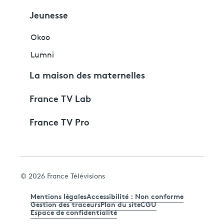
Jeunesse
Okoo
Lumni
La maison des maternelles
France TV Lab
France TV Pro
© 2026 France Télévisions
Mentions légales
Accessibilité : Non conforme
Gestion des traceurs
Plan du site
CGU
Espace de confidentialité