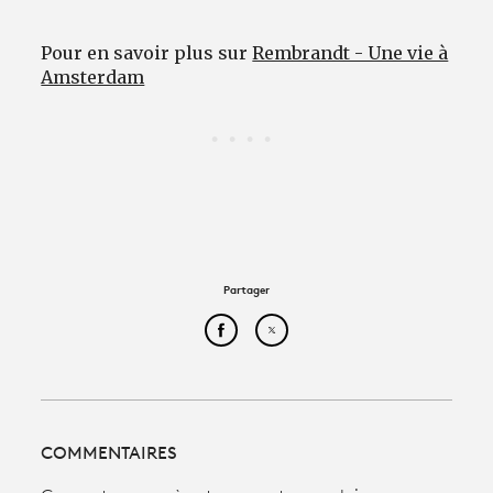
Pour en savoir plus sur
Rembrandt - Une vie à
Amsterdam
Partager
Partager cet article sur Face
Partager cet article sur
COMMENTAIRES