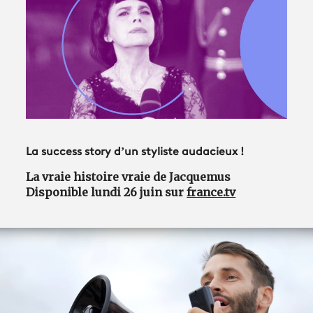
Avantages fidélité
connexion
La success story d’un styliste audacieux !
La vraie histoire vraie de Jacquemus
Disponible lundi 26 juin sur
france.tv