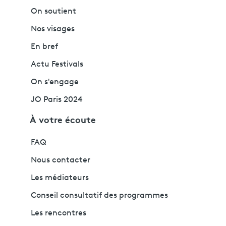
On soutient
Nos visages
En bref
Actu Festivals
On s'engage
JO Paris 2024
À votre écoute
FAQ
Nous contacter
Les médiateurs
Conseil consultatif des programmes
Les rencontres