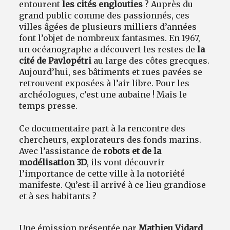
entourent
les cités englouties
? Auprès du
grand public comme des passionnés, ces
villes âgées de plusieurs milliers d’années
font l’objet de nombreux fantasmes. En 1967,
un océanographe a découvert les restes de
la
cité de Pavlopétri
au large des côtes grecques.
Aujourd’hui, ses bâtiments et rues pavées se
retrouvent exposées à l’air libre. Pour les
archéologues, c’est une aubaine ! Mais le
temps presse.
Ce documentaire part à la rencontre des
chercheurs, explorateurs des fonds marins.
Avec l’assistance de
robots et de la
modélisation 3D
, ils vont découvrir
l’importance de cette ville à la notoriété
manifeste. Qu’est-il arrivé à ce lieu grandiose
et à ses habitants ?
Une émission présentée par
Mathieu Vidard