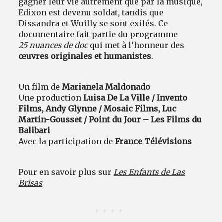
gagner leur vie autrement que par la musique,
Edixon est devenu soldat, tandis que
Dissandra et Wuilly se sont exilés. Ce
documentaire fait partie du programme
25 nuances de doc
qui met à l’honneur des
œuvres originales et humanistes
.
Un film de
Marianela Maldonado
Une production
Luisa De La Ville / Invento
Films, Andy Glynne / Mosaic Films, Luc
Martin-Gousset / Point du Jour – Les Films du
Balibari
Avec la participation de
France Télévisions
Pour en savoir plus sur
Les Enfants de Las
Brisas