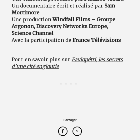
Un documentaire écrit et réalisé par
Sam
Mortimore
Une production
Windfall Films – Groupe
Argonon, Discovery Networks Europe,
Science Channel
Avec la participation de
France Télévisions
Pour en savoir plus sur
Pavlopétri, les secrets
d’une cité engloutie
Partager
Partager cet article sur Face
Partager cet article sur