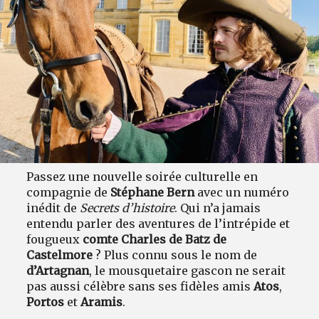
Passez une nouvelle soirée culturelle en
compagnie de
Stéphane Bern
avec un numéro
inédit de
Secrets d’histoire
. Qui n’a jamais
entendu parler des aventures de l’intrépide et
fougueux
comte Charles de Batz de
Castelmore
? Plus connu sous le nom de
d’Artagnan
, le mousquetaire gascon ne serait
pas aussi célèbre sans ses fidèles amis
Atos
,
Portos
et
Aramis
.