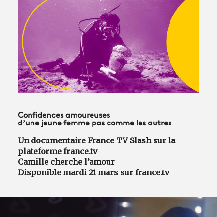
Avantages fidélité
connexion
Confidences amoureuses
d’une jeune femme pas comme les autres
Un documentaire France TV Slash sur la
plateforme france.tv
Camille cherche l’amour
Disponible mardi 21 mars sur
france.tv