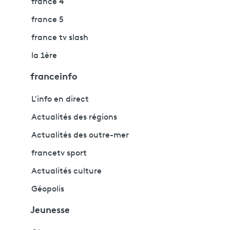
france 4
france 5
france tv slash
la 1ère
franceinfo
L'info en direct
Actualités des régions
Actualités des outre-mer
francetv sport
Actualités culture
Géopolis
Jeunesse