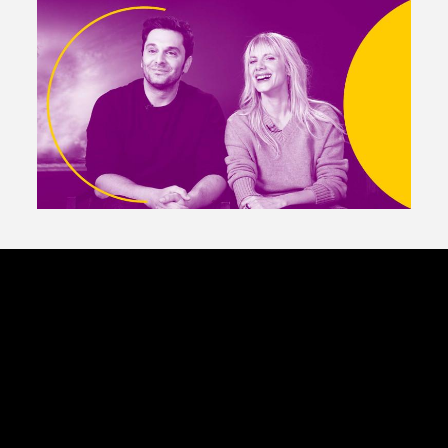
Avantages fidélité
connexion