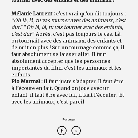
tourner avec des enfants et des animaux ?
Mélanie Laurent :
c’est vrai qu’on dit toujours :
“
Oh là, là, tu vas tourner avec des animaux, c’est
dur
.” “
Oh là, là, tu vas tourner avec des enfants,
c’est dur
.” Après, c’est pas toujours le cas. Là,
on tournait avec des animaux, des enfants et
de nuit en plus ! Sur un tournage comme ça, il
faut absolument se laisser aller. Il faut
absolument accepter que les personnes
importantes du film, c’est les animaux et les
enfants.
Pio Marmaï :
Il faut juste s’adapter. Il faut être
à l’écoute en fait. Quand on joue avec un
enfant, il faut être avec lui, il faut l’écouter. Et
avec les animaux, c’est pareil.
Partager
Partager cet article sur Face
Partager cet article sur