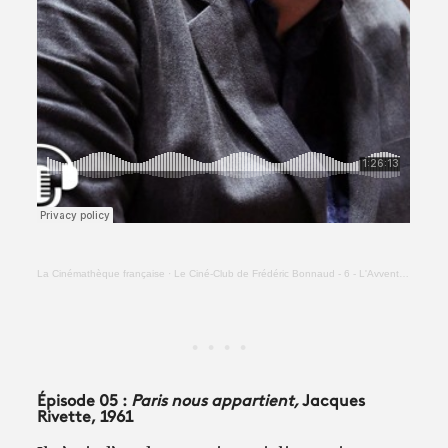
La Cinémathèque française
·
Le Ciné-Club de Frédéric Bonnaud - 6 - L'Avventura (Michelangelo Antonioni)
Épisode 05 :
Paris nous appartient,
Jacques
Rivette, 1961