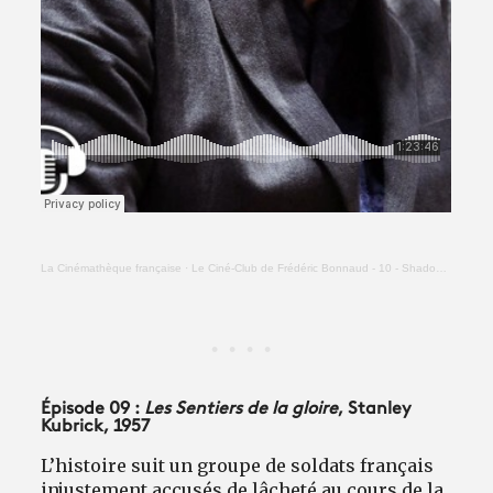
La Cinémathèque française
·
Le Ciné-Club de Frédéric Bonnaud - 10 - Shadows (John Cassavetes)
Épisode 09 :
Les Sentiers de la gloire
, Stanley
Kubrick, 1957
L’histoire suit un groupe de soldats français
injustement accusés de lâcheté au cours de la