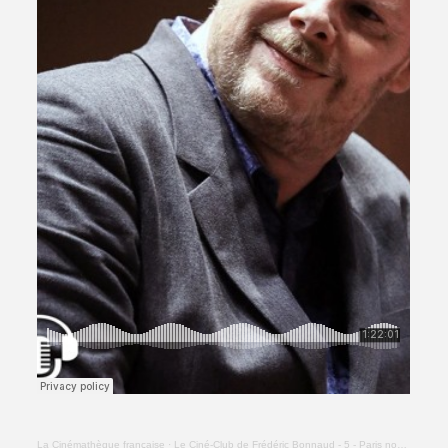
La Cinémathèque française
·
Le Ciné-Club de Frédéric Bonnaud - 5 - Paris nous appartient (Jacques Rivette)