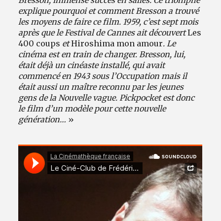
Bresson, immense succès en salles. Ce triomphe
explique pourquoi et comment Bresson a trouvé
les moyens de faire ce film. 1959, c’est sept mois
après que le Festival de Cannes ait découvert
Les
400 coups
et
Hiroshima mon amour
. Le
cinéma est en train de changer. Bresson, lui,
était déjà un cinéaste installé, qui avait
commencé en 1943 sous l’Occupation mais il
était aussi un maître reconnu par les jeunes
gens de la Nouvelle vague. Pickpocket est donc
le film d’un modèle pour cette nouvelle
génération…
»