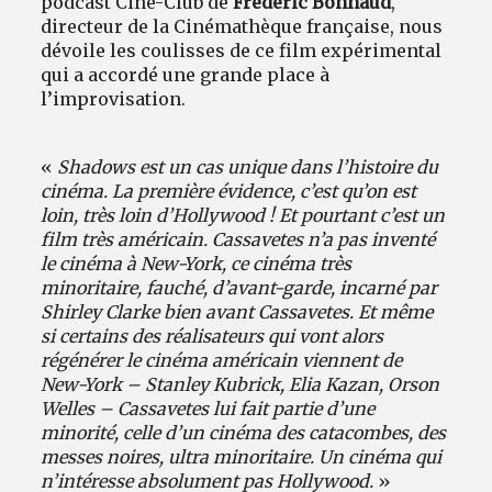
podcast Ciné-Club de
Frédéric Bonnaud
,
directeur de la Cinémathèque française, nous
dévoile les coulisses de ce film expérimental
qui a accordé une grande place à
l’improvisation.
«
Shadows est un cas unique dans l’histoire du
cinéma. La première évidence, c’est qu’on est
loin, très loin d’Hollywood ! Et pourtant c’est un
film très américain. Cassavetes n’a pas inventé
le cinéma à New-York, ce cinéma très
minoritaire, fauché, d’avant-garde, incarné par
Shirley Clarke bien avant Cassavetes. Et même
si certains des réalisateurs qui vont alors
régénérer le cinéma américain viennent de
New-York – Stanley Kubrick, Elia Kazan, Orson
Welles – Cassavetes lui fait partie d’une
minorité, celle d’un cinéma des catacombes, des
messes noires, ultra minoritaire. Un cinéma qui
n’intéresse absolument pas Hollywood.
»