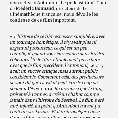
distinctive d’Antonioni. Le podcast Ciné-Club
de
Frédéric Bonnaud
, directeur de la
Cinémathèque française, nous dévoile les
coulisses de ce film important.
«
L’histoire de ce film est assez singulière, avec
un tournage homérique. Il n’y avait plus ni
argent ni producteur, ce qui est un peu
compliqué quand vous êtes coincé dans les îles
éoliennes ! Si le film a finalement pu se faire,
c’est que le film précédent d’Antonioni,
Le Cri
,
avait un succès critique mais surtout public
considérable. Constatant cela, des producteurs
se sont dit que ça valait peut-être le coup de
soutenir
L’Avventura
. Redire aussi que le film,
présenté à Cannes, a créé un chahut comme
jamais dans l’histoire du Festival. Le film a été
hué, injurié, au point qu’Antonioni n’avait pu
contenir ses larmes. Et il reste quelque chose
dans le film, aujourd’hui, qui peut provoquer