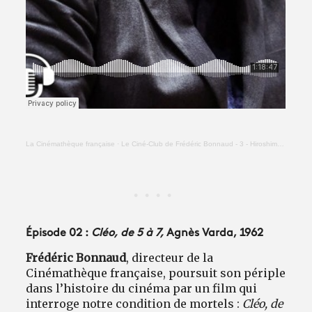
La Cinémathèque française
·
Le Ciné-Club de Frédéric Bonnaud - 3 - Hiroshima mon amour (Alain Resnais)
Épisode 02 :
Cléo, de 5 à 7,
Agnès Varda, 1962
Frédéric Bonnaud
, directeur de la
Cinémathèque française, poursuit son périple
dans l’histoire du cinéma par un film qui
interroge notre condition de mortels :
Cléo, de