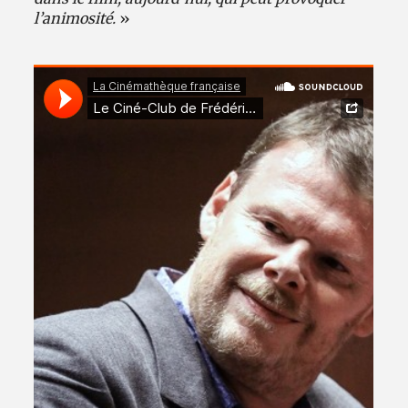
l’animosité.
»