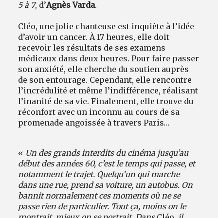
5 à 7
, d’
Agnès Varda
.
Cléo, une jolie chanteuse est inquiète à l’idée
d’avoir un cancer. À 17 heures, elle doit
recevoir les résultats de ses examens
médicaux dans deux heures. Pour faire passer
son anxiété, elle cherche du soutien auprès
de son entourage. Cependant, elle rencontre
l’incrédulité et même l’indifférence, réalisant
l’inanité de sa vie. Finalement, elle trouve du
réconfort avec un inconnu au cours de sa
promenade angoissée à travers Paris…
«
Un des grands interdits du cinéma jusqu’au
début des années 60, c’est le temps qui passe, et
notamment le trajet. Quelqu’un qui marche
dans une rue, prend sa voiture, un autobus. On
bannit normalement ces moments où ne se
passe rien de particulier. Tout ça, moins on le
montrait, mieux on se portrait. Dans
Cléo
, il