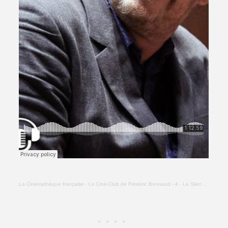
La Cinémathèque française
·
Le Ciné-Club de Frédéric Bonnaud - 4 - Le Silence (Ingmar Bergman)