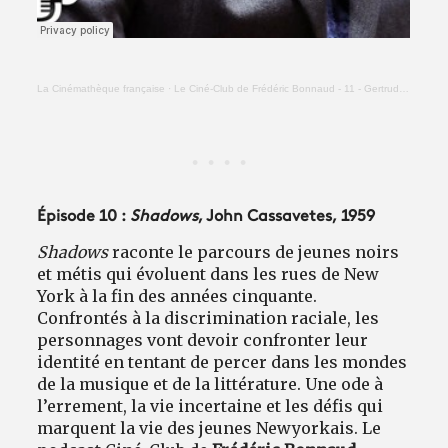
La Cinémathèque française
·
Le Ciné-Club de Frédéric Bonnaud - 11 - Gertrud (Carl Th. Dreyer)
Épisode 10 :
Shadows
, John Cassavetes, 1959
Shadows
raconte le parcours de jeunes noirs
et métis qui évoluent dans les rues de New
York à la fin des années cinquante.
Confrontés à la discrimination raciale, les
personnages vont devoir confronter leur
identité en tentant de percer dans les mondes
de la musique et de la littérature. Une ode à
l’errement, la vie incertaine et les défis qui
marquent la vie des jeunes Newyorkais. Le