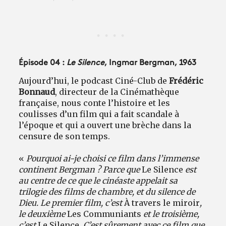
Épisode 04 :
Le Silence
, Ingmar Bergman, 1963
Aujourd’hui, le podcast Ciné-Club de
Frédéric
Bonnaud
, directeur de la Cinémathèque
française, nous conte l’histoire et les
coulisses d’un film qui a fait scandale à
l’époque et qui a ouvert une brèche dans la
censure de son temps.
«
Pourquoi ai-je choisi ce film dans l’immense
continent Bergman ? Parce que
Le Silence
est
au centre de ce que le cinéaste appelait sa
trilogie des films de chambre, et du silence de
Dieu. Le premier film, c’est
À travers le miroir
,
le deuxième
Les Communiants
et le troisième,
c’est
Le Silence
. C’est sûrement avec ce film que