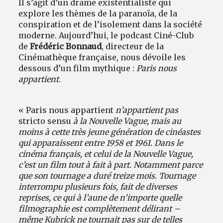
Il s’agit d’un drame existentialiste qui
explore les thèmes de la paranoïa, de la
conspiration et de l’isolement dans la société
moderne. Aujourd’hui, le podcast Ciné-Club
de
Frédéric Bonnaud
, directeur de la
Cinémathèque française, nous dévoile les
dessous d’un film mythique :
Paris nous
appartient
.
« Paris nous appartient
n’appartient pas
stricto sensu
à la Nouvelle Vague, mais au
moins à cette très jeune génération de cinéastes
qui apparaissent entre 1958 et 1961. Dans le
cinéma français, et celui de la Nouvelle Vague,
c’est un film tout à fait à part. Notamment parce
que son tournage a duré treize mois. Tournage
interrompu plusieurs fois, fait de diverses
reprises, ce qui à l’aune de n’importe quelle
filmographie est complètement délirant –
même Kubrick ne tournait pas sur de telles