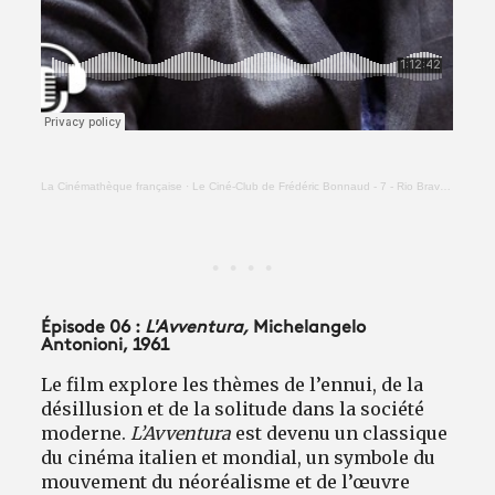
La Cinémathèque française
·
Le Ciné-Club de Frédéric Bonnaud - 7 - Rio Bravo (Howard Hawks)
Épisode 06 :
L'Avventura,
Michelangelo
Antonioni, 1961
Le film explore les thèmes de l’ennui, de la
désillusion et de la solitude dans la société
moderne.
L’Avventura
est devenu un classique
du cinéma italien et mondial, un symbole du
mouvement du néoréalisme et de l’œuvre