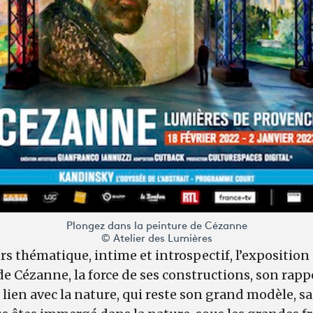
Plongez dans la peinture de Cézanne
© Atelier des Lumières
rs thématique, intime et introspectif, l’exposition
 Cézanne, la force de ses constructions, son rappo
 lien avec la nature, qui reste son grand modèle, s