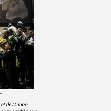
t
x et de Manon