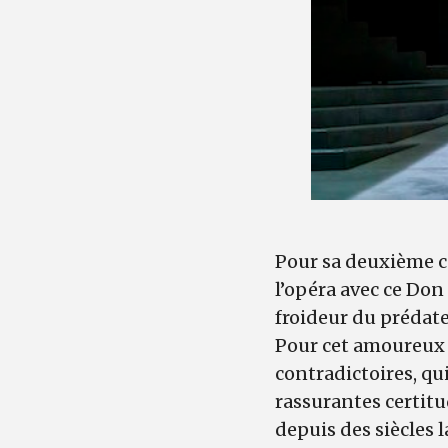
Pour sa deuxième co
l’opéra avec ce Don
froideur du prédate
Pour cet amoureux d
contradictoires, qu
rassurantes certitu
depuis des siècles 