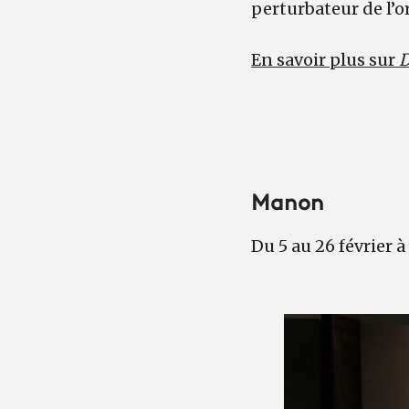
perturbateur de l’or
En savoir plus sur
D
Manon
Du 5 au 26 février à