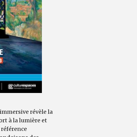
 immersive révèle la
rt à la lumière et
a référence