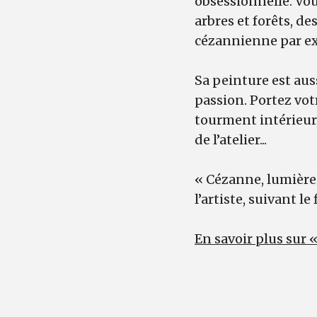
obsessionnelle. Vo
arbres et forêts, de
cézannienne par exc
Sa peinture est auss
passion. Portez votr
tourment intérieur,
de l’atelier...
« Cézanne, lumière
l’artiste, suivant le
En savoir plus sur 