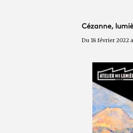
Cézanne, lumiè
Du 18 février 2022 a