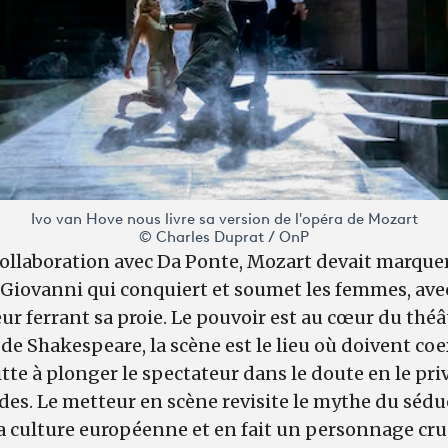
Ivo van Hove nous livre sa version de l'opéra de Mozart
© Charles Duprat / OnP
llaboration avec Da Ponte, Mozart devait marquer 
 Giovanni qui conquiert et soumet les femmes, avec l
ur ferrant sa proie. Le pouvoir est au cœur du théâ
e Shakespeare, la scène est le lieu où doivent coe
itte à plonger le spectateur dans le doute en le pri
des. Le metteur en scène revisite le mythe du sédu
la culture européenne et en fait un personnage cru