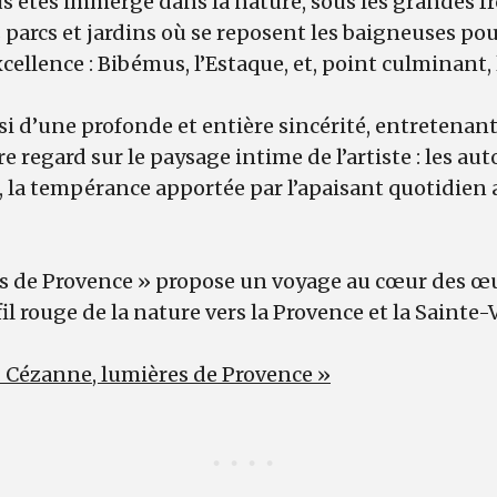
us êtes immergé dans la nature, sous les grandes f
s parcs et jardins où se reposent les baigneuses pou
ellence : Bibémus, l’Estaque, et, point culminant, 
i d’une profonde et entière sincérité, entretenant 
e regard sur le paysage intime de l’artiste : les au
 la tempérance apportée par l’apaisant quotidien 
s de Provence » propose un voyage au cœur des œ
 fil rouge de la nature vers la Provence et la Sainte-
« Cézanne, lumières de Provence »