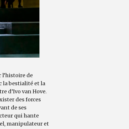
l’histoire de
a bestialité et la
tre d’Ivo van Hove.
xister des forces
vant de ses
cteur qui hante
el, manipulateur et