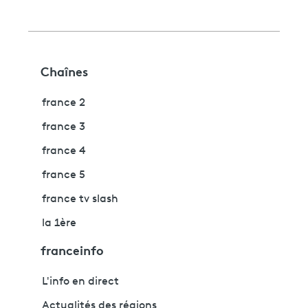
Chaînes
france 2
france 3
france 4
france 5
france tv slash
la 1ère
franceinfo
L'info en direct
Actualités des régions