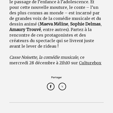
le passage de l’enfance à l’adolescence. Et
pour cette nouvelle mouture, le conte – l’un
des plus connus au monde – est incarné par
de grandes voix de la comédie musicale et du
dessin animé (
Maeva Méline
,
Sophie Delmas
,
Amaury Trouvé
, entre autres). Partez à la
rencontre de ces protagonistes et des
créateurs du spectacle qui se livrent juste
avant le lever de rideau !
Casse Noisette, la comédie musicale
, ce
mercredi 28 décembre à 21h10 sur
Culturebox
Partager
Partager cet article sur Face
Partager cet article sur