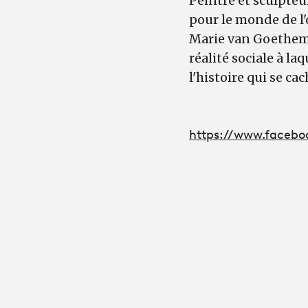
Peintre et sculpteu
pour le monde de l
Marie van Goethem, 
réalité sociale à l
l'histoire qui se c
https://www.facebo