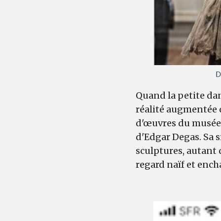
D
Quand la petite dans
réalité augmentée 
d'œuvres du musée d
d'Edgar Degas. Sa s
sculptures, autant 
regard naïf et ench