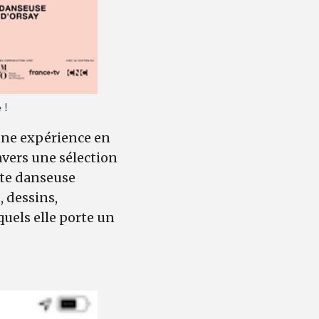
 !
 une expérience en
vers une sélection
ite danseuse
, dessins,
quels elle porte un