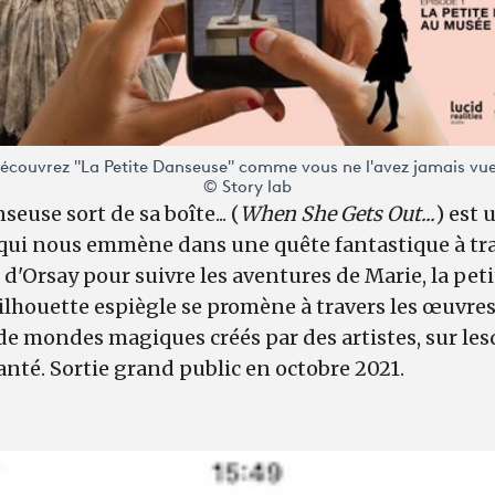
écouvrez "La Petite Danseuse" comme vous ne l'avez jamais vue
© Story lab
euse sort de sa boîte... (
When She Gets Out...
) est
qui nous emmène dans une quête fantastique à tra
'Orsay pour suivre les aventures de Marie, la pet
ilhouette espiègle se promène à travers les œuvres
de mondes magiques créés par des artistes, sur les
anté. Sortie grand public en octobre 2021.