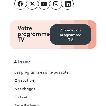
Votre
Accéder au
programme
programme
TV
TV
À la une
Les programmes à ne pas rater
On soutient
Nos visages
En bref
Actu Festivals