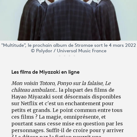
"Multitude", le prochain album de Stromae sort le 4 mars 2022
© Polydor / Universal Music France
Les films de Miyazaki en ligne
Mon voisin Totoro
,
Ponyo sur la falaise
,
Le
château ambulant
... la plupart des films de
Hayao Miyazaki sont désormais disponibles
sur Netflix et c'est un enchantement pour
petits et grands. Le point commun entre tous
ces films ? La magie, omniprésente, et
pourtant sans cesse mise en question par les
personnages. Suffit-il de croire pour y arriver
? Le détour par la fiction nourrit une