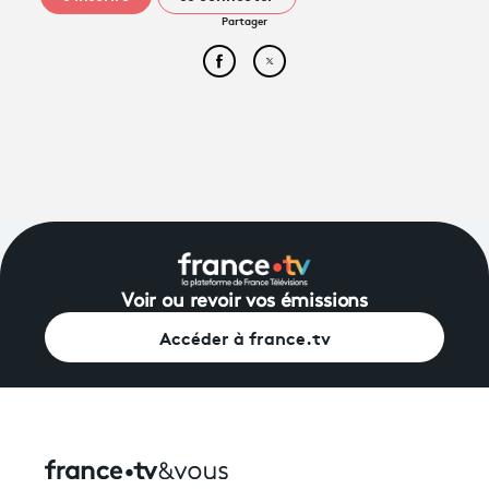
Partager
Partager cet article sur Face
Partager cet article sur
Voir ou revoir vos émissions
Accéder à france.tv