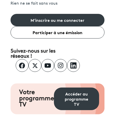
Rien ne se fait sans vous
M'inscrire ou me connecter
Participer à une émission
Suivez-nous sur les
réseaux !
Votre
Accéder au
programme
programme
TV
TV