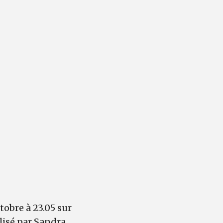
tobre à 23.05 sur
alisé par Sandra