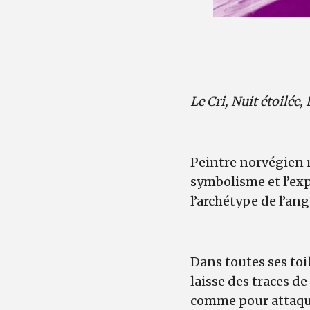
Le Cri, Nuit étoilée,
Peintre norvégien n
symbolisme et l’ex
l’archétype de l’ang
Dans toutes ses toil
laisse des traces de
comme pour attaque