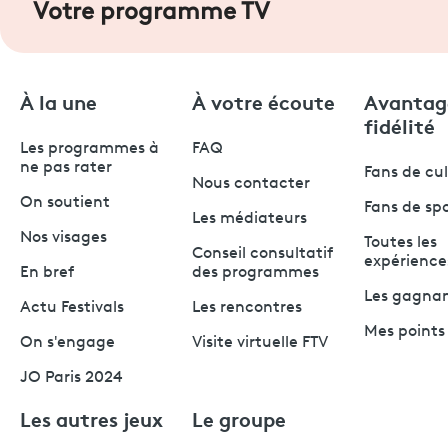
Votre programme TV
À la une
À votre écoute
Avantag
fidélité
Les programmes à
FAQ
ne pas rater
Fans de cu
Nous contacter
On soutient
Fans de sp
Les médiateurs
Nos visages
Toutes les
Conseil consultatif
expérience
En bref
des programmes
Les gagna
Actu Festivals
Les rencontres
Mes points 
On s'engage
Visite virtuelle FTV
JO Paris 2024
Les autres jeux
Le groupe