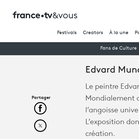
Festivals
Creators
À la une
P
Fans de Culture
Edvard Munc
Le peintre Edva
Partager
Mondialement co
l’angoisse unive
Partager cet article sur Facebook
L’exposition do
Partager cet article sur X
création.