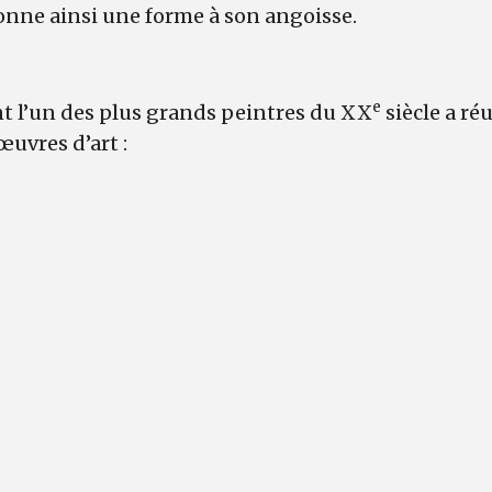
onne ainsi une forme à son angoisse.
e
 l’un des plus grands peintres du XX
siècle a ré
œuvres d’art :