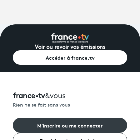
Voir ou revoir vos émissions
Accéder à france.tv
Rien ne se fait sans vous
M'inscrire ou me connecter