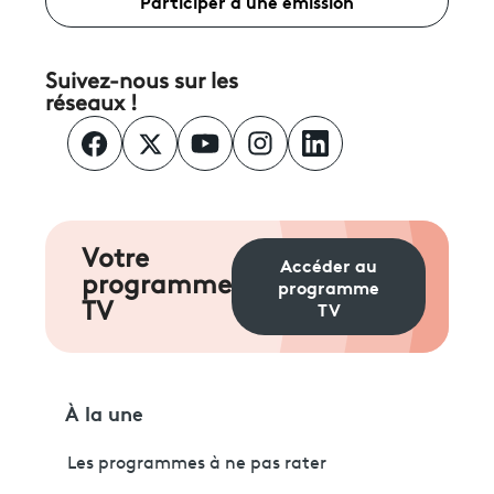
Participer à une émission
Suivez-nous sur les
réseaux !
Votre
Accéder au
programme
programme
TV
TV
À la une
Les programmes à ne pas rater