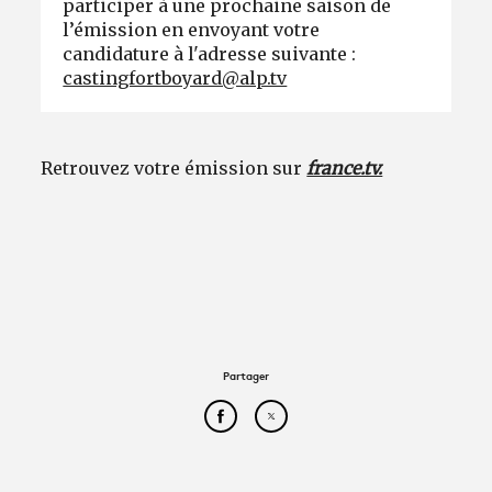
participer à une prochaine saison de
l’émission en envoyant votre
candidature à l'adresse suivante :
castingfortboyard@alp.tv
Retrouvez votre émission sur
france.tv.
Partager
Partager cet article sur Face
Partager cet article sur