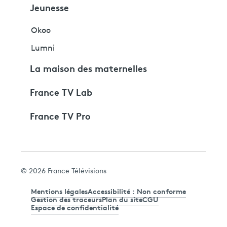
Jeunesse
Okoo
Lumni
La maison des maternelles
France TV Lab
France TV Pro
© 2026 France Télévisions
Mentions légales
Accessibilité : Non conforme
Gestion des traceurs
Plan du site
CGU
Espace de confidentialité