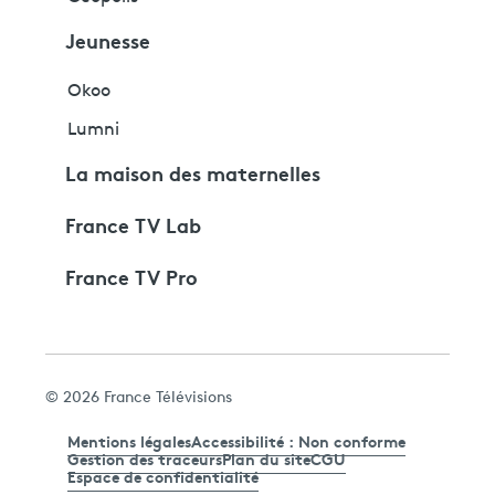
Jeunesse
Okoo
Lumni
La maison des maternelles
France TV Lab
France TV Pro
© 2026 France Télévisions
Mentions légales
Accessibilité : Non conforme
Gestion des traceurs
Plan du site
CGU
Espace de confidentialité