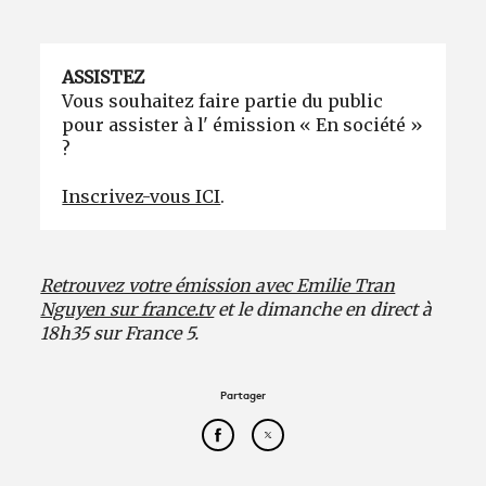
ASSISTEZ
Vous souhaitez faire partie du public
pour assister à l' émission « En société »
?
Inscrivez-vous ICI
.
Retrouvez votre émission avec Emilie Tran
Nguyen sur france.tv
et le dimanche en direct à
18h35 sur France 5.
Partager
Partager cet article sur Face
Partager cet article sur