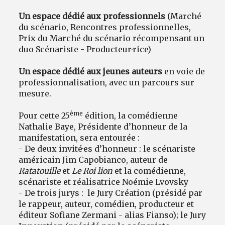
Un espace dédié aux professionnels
(Marché
du scénario, Rencontres professionnelles,
Prix du Marché du scénario récompensant un
duo Scénariste - Producteur·rice)
Un espace dédié aux jeunes auteurs
en voie de
professionnalisation, avec un parcours sur
mesure.
ème
Pour cette 25
édition, la comédienne
Nathalie Baye, Présidente d’honneur de la
manifestation, sera entourée :
- De deux invité·es d’honneur : le scénariste
américain Jim Capobianco, auteur de
Ratatouille
et
Le Roi lion
et la comédienne,
scénariste et réalisatrice Noémie Lvovsky
- De trois jurys : le Jury Création (présidé par
le rappeur, auteur, comédien, producteur et
éditeur Sofiane Zermani - alias Fianso); le Jury