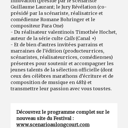
Innovation (présidé par le scénariste
Guillaume Laurant; le Jury Révélation (co-
présidé par la scénariste, réalisatrice et
comédienne Romane Bohringer et le
compositeur Para One)
- Du réalisateur valentinois Timothée Hochet,
auteur de la série culte
Calls
(Canal +)
- Et de bien d’autres invité·es parrains et
marraines de l’édition (producteur·rices,
scénaristes, réalisateur·rices, comédien·nes)
présent·es pour soutenir et accompagner les
jeunes talents de la sélection officielle (dont
ceux des célèbres marathons d’écriture et de
composition de musique en 48h) et
transmettre leur passion avec vous tous·tes.
Découvrez le programme complet sur le
nouveau site du Festival :
www.scenarioaulongcourt.com