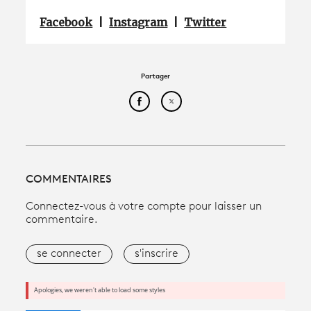
Facebook
|
Instagram
|
Twitter
Partager
Partager cet article sur Face
Partager cet article sur
COMMENTAIRES
Connectez-vous à votre compte pour laisser un
commentaire.
se connecter
s'inscrire