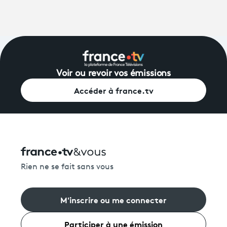
Voir ou revoir vos émissions
Accéder à france.tv
Rien ne se fait sans vous
M'inscrire ou me connecter
Participer à une émission