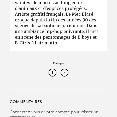
vanités, de marins au long cours,
d'animaux et d'espèces protégées.
Artiste graffiti français, Le Mec Blasé
croque depuis la fin des années 90 des
scènes de sa banlieue parisienne. Dans
une ambiance hip-hop enivrante, il met
en scène des personnages de B-boys et
B-Girls à l’air mutin.
Partager
Partager cet article sur Face
Partager cet article sur
COMMENTAIRES
Connectez-vous à votre compte pour laisser un