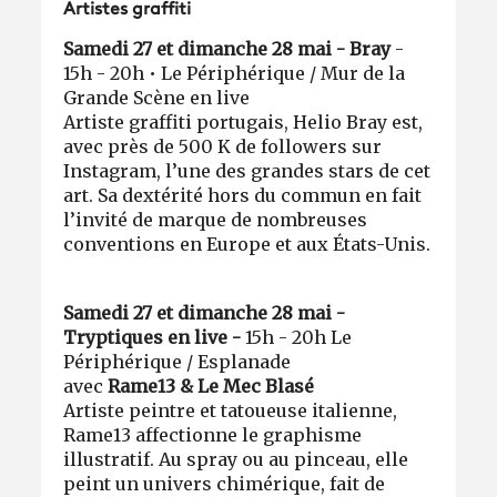
Artistes graffiti
Samedi 27 et dimanche 28 mai - Bray
-
15h - 20h • Le Périphérique / Mur de la
Grande Scène en live
Artiste graffiti portugais, Helio Bray est,
avec près de 500 K de followers sur
Instagram, l’une des grandes stars de cet
art. Sa dextérité hors du commun en fait
l’invité de marque de nombreuses
conventions en Europe et aux États-Unis.
Samedi 27 et dimanche 28 mai -
Tryptiques en live -
15h - 20h Le
Périphérique / Esplanade
avec
Rame13 & Le Mec Blasé
Artiste peintre et tatoueuse italienne,
Rame13 affectionne le graphisme
illustratif. Au spray ou au pinceau, elle
peint un univers chimérique, fait de