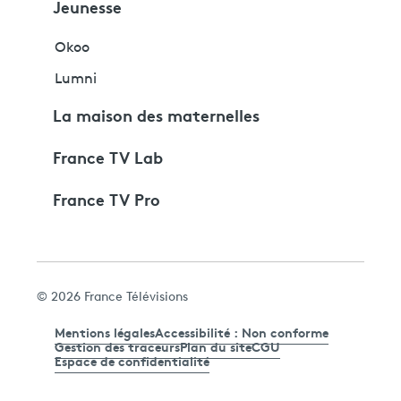
Jeunesse
Okoo
Lumni
La maison des maternelles
France TV Lab
France TV Pro
© 2026 France Télévisions
Mentions légales
Accessibilité : Non conforme
Gestion des traceurs
Plan du site
CGU
Espace de confidentialité