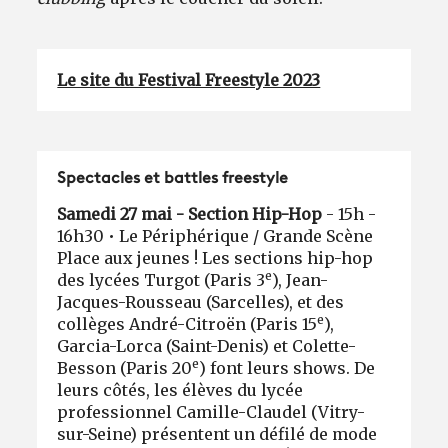
Le site du Festival Freestyle 2023
Spectacles et battles freestyle
Samedi 27 mai - Section Hip-Hop
- 15h -
16h30 • Le Périphérique / Grande Scène
Place aux jeunes ! Les sections hip-hop
e
des lycées Turgot (Paris 3
), Jean-
Jacques-Rousseau (Sarcelles), et des
e
collèges André-Citroën (Paris 15
),
Garcia-Lorca (Saint-Denis) et Colette-
e
Besson (Paris 20
) font leurs shows. De
leurs côtés, les élèves du lycée
professionnel Camille-Claudel (Vitry-
sur-Seine) présentent un défilé de mode