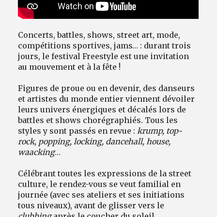
Concerts, battles, shows, street art, mode,
compétitions sportives, jams… : durant trois
jours, le festival Freestyle est une invitation
au mouvement et à la fête !
Figures de proue ou en devenir, des danseurs
et artistes du monde entier viennent dévoiler
leurs univers énergiques et décalés lors de
battles et shows chorégraphiés. Tous les
styles y sont passés en revue :
krump, top-
rock, popping, locking, dancehall, house,
waacking
…
Célébrant toutes les expressions de la street
culture, le rendez-vous se veut familial en
journée (avec ses ateliers et ses initiations
tous niveaux), avant de glisser vers le
clubbing
après le coucher du soleil.