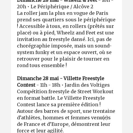
Dimanche 28 mai - Wheelz & Feet
- 16h -
20h • Le Périphérique / Alcôve 2
La roller jam la plus en vogue de Paris
prend ses quartiers sous le périphérique
! Accessible à tous, en rollers (prêtés sur
place) ou à pied, Wheelz and Feet est une
invitation au freestyle dansé. Ici, pas de
chorégraphie imposée, mais un sound-
system funky et un espace ouvert, où se
retrouver pour le plaisir de tourner en
rond tous ensemble !
Dimanche 28 mai - Villette Freestyle
Contest
- 11h - 18h • Jardin des Voltiges
Compétition freestyle de Street Workout
en format battle. Le Villette Freestyle
Contest lance sa première édition !
Autour des barres de sport, une trentaine
d’athlètes, hommes et femmes venu(e)s
de France et d’Europe, démontrent leur
force et leur agilité.