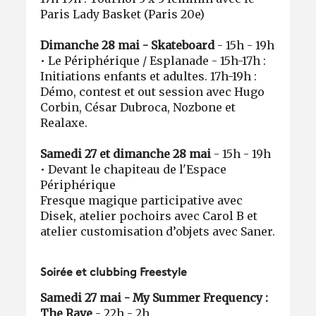
Paris Lady Basket (Paris 20e)
Dimanche 28 mai - Skateboard
- 15h - 19h
• Le Périphérique / Esplanade - 15h-17h :
Initiations enfants et adultes. 17h-19h :
Démo, contest et out session avec Hugo
Corbin, César Dubroca, Nozbone et
Realaxe.
Samedi 27 et dimanche 28 mai
- 15h - 19h
• Devant le chapiteau de l'Espace
Périphérique
Fresque magique participative avec
Disek, atelier pochoirs avec Carol B et
atelier customisation d’objets avec Saner.
Soirée et clubbing Freestyle
Samedi 27 mai - My Summer Frequency :
The Rave
- 22h - 2h