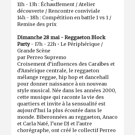
11h - 13h : Échauffement / Atelier
découverte / Rencontre conviviale
14h - 18h : Compétition en battle 1 vs 1 /
Remise des prix
Dimanche 28 mai - Reggaeton Block
Party
- 17h - 22h • Le Périphérique /
Grande Scène
par Perreo Supremo
Croisement d’influences des Caraïbes et
d’Amérique centrale, le reggaeton
mélange reggae, hip hop et dancehall
pour donner naissance à un nouveau
style musical. Née dans les années 2000,
cette musique qui raconte la vie des
quartiers et invite à la sensualité est
aujourd’hui la plus écoutée dans le
monde. Biberonnées au reggaeton, Anaco
et Carla Naté, l’une DJ et l’autre
chorégraphe, ont créé le collectif Perreo