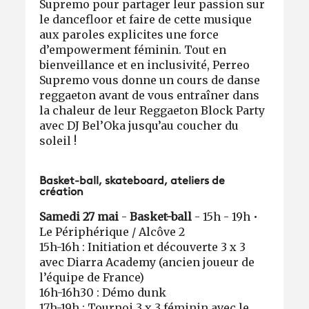
Supremo pour partager leur passion sur
le dancefloor et faire de cette musique
aux paroles explicites une force
d’empowerment féminin. Tout en
bienveillance et en inclusivité, Perreo
Supremo vous donne un cours de danse
reggaeton avant de vous entraîner dans
la chaleur de leur Reggaeton Block Party
avec DJ Bel’Oka jusqu’au coucher du
soleil !
Basket-ball, skateboard, ateliers de
création
Samedi 27 mai
-
Basket-ball
- 15h - 19h •
Le Périphérique / Alcôve 2
15h-16h : Initiation et découverte 3 x 3
avec Diarra Academy (ancien joueur de
l’équipe de France)
16h-16h30 : Démo dunk
17h-19h : Tournoi 3 x 3 féminin avec le