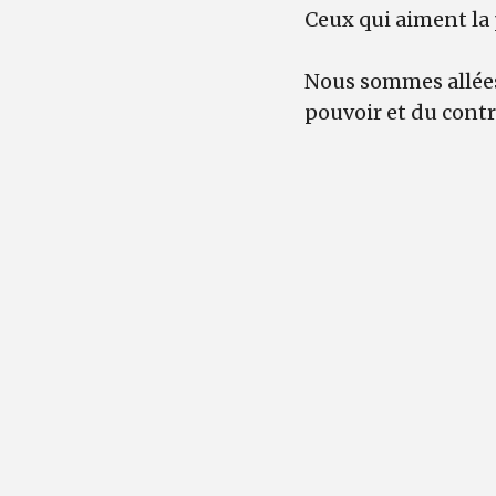
Ceux qui aiment la 
Nous sommes allées 
pouvoir et du cont