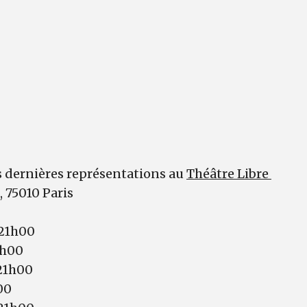
 dernières représentations au
Théâtre Libre
, 75010 Paris
 21h00
1h00
 21h00
00