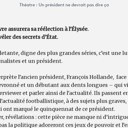
Théatre : Un président ne devrait pas dire ça
vre assurera sa réélection à l’Élysée.
éler des secrets d’État.
letante, digne des plus grandes séries, c’est une l
rnalistes et un président.
erprète l’ancien président, François Hollande, face
vronné et un débutant aux dents longues – qui 
rviewer et parler ainsi de l'actualité. Ils passent 
l'actualité footballistique, à des sujets plus grave
ui ont marqué le quinquennat de ce président.
er, révélations : cette pièce ne manque ni d’intrig
as la politique adoreront ces jeux de pouvoir et l’