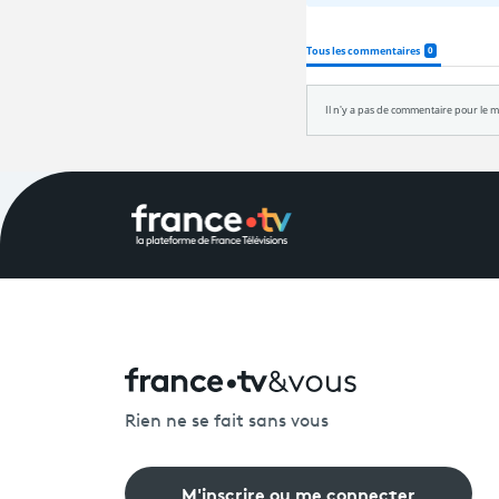
Rien ne se fait sans vous
M'inscrire ou me connecter