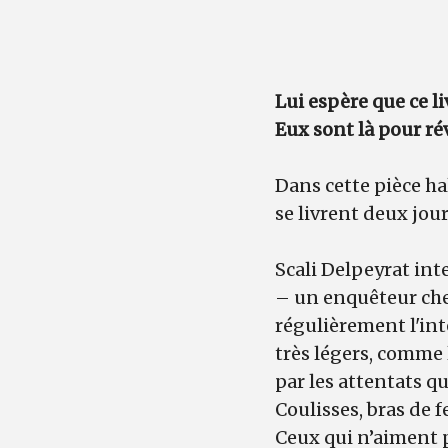
Lui espère que ce li
Eux sont là pour rév
Dans cette pièce ha
se livrent deux jou
Scali Delpeyrat int
– un enquêteur che
régulièrement l'inte
très légers, comme 
par les attentats q
Coulisses, bras de f
Ceux qui n’aiment p