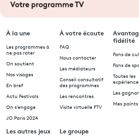
Votre programme TV
À la une
À votre écoute
Avantag
fidélité
Les programmes à
FAQ
ne pas rater
Fans de cu
Nous contacter
On soutient
Fans de sp
Les médiateurs
Nos visages
Toutes les
Conseil consultatif
expérience
En bref
des programmes
Les gagna
Actu Festivals
Les rencontres
Mes points 
On s'engage
Visite virtuelle FTV
JO Paris 2024
Les autres jeux
Le groupe