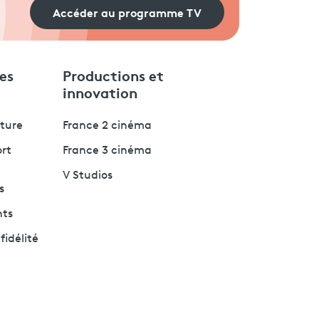
Accéder au programme TV
es
Productions et
innovation
lture
France 2 cinéma
ort
France 3 cinéma
V Studios
s
nts
fidélité