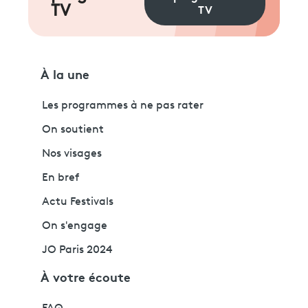
TV
TV
À la une
Les programmes à ne pas rater
On soutient
Nos visages
En bref
Actu Festivals
On s'engage
JO Paris 2024
À votre écoute