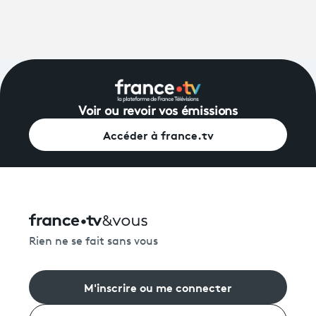
Voir ou revoir vos émissions
Accéder à france.tv
Rien ne se fait sans vous
M'inscrire ou me connecter