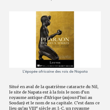
Avantages fidélité
connexion
L'épopée africaine des rois de Napata
Situé en aval de la quatrième cataracte du Nil,
le site de Napata est à la fois le nom d’un
royaume antique d’Afrique (aujourd’hui au
Soudan) et le nom de sa capitale. C’est dans ce
e
lieu qu’au VIII
siècle av. J.-C. un royaume