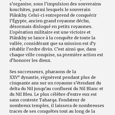
s’organise, sous l’impulsion des souverains
kouchites, parmi lesquels le souverain
Piânkhy. Celui-ci entreprend de conquérir
l’Égypte, ancien grand royaume déchu,
désormais disloqué en petits royaumes.
L’opération militaire est une victoire et
Piânkhy se lance à la conquête de toute la
vallée, considérant que sa mission est d’y
rétablir l’ordre divin. C’est ainsi que, dans
chaque ville conquise, sa première action est
d’honorer les dieux.
Ses successeurs, pharaons de la
e
XXV
dynastie, régnèrent pendant plus de
cinquante ans sur un royaume s’étendant du
delta du Nil jusqu’au confluent du Nil Blanc et
du Nil Bleu. Le plus célèbre d’entre eux est
sans conteste Taharqa. Fondateur de
nombreux temples, il laissera de nombreuses
traces de ses conquêtes tout au long de la