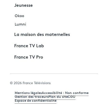
Jeunesse
Okoo
Lumni
La maison des maternelles
France TV Lab
France TV Pro
© 2026 France Télévisions
Mentions légales
Accessibilité : Non conforme
Gestion des traceurs
Plan du site
CGU
Espace de confidentialité