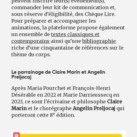
peuvent inscrire leur(s) événement(s),
commander leur kit de communication et,
sous réserve d’éligibilité, des Chèque Lire.
Pour préparer et accompagner les
animations, la plateforme propose également
un ensemble de
textes classiques et
contemporains
ainsi qu’une
bibliographie
riche d’une cinquantaine de références sur le
thème du corps.
Le parrainage de Claire Marin et Angelin
Preljocaj
Après Maria Pourchet et François-Henri
Désérable en 2022 et Marie Darrieussecq en
2023, ce sont l’écrivaine et philosophe
Claire
Marin
et le chorégraphe
Angelin Preljocaj
qui
e
porteront cette 8
édition.