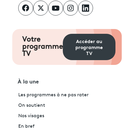
Votre
Accéder au
programme
programme
TV
TV
À la une
Les programmes à ne pas rater
On soutient
Nos visages
En bref