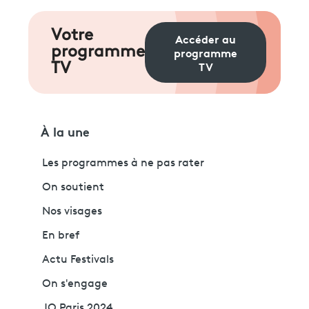
Votre
Accéder au
programme
programme
TV
TV
À la une
Les programmes à ne pas rater
On soutient
Nos visages
En bref
Actu Festivals
On s'engage
JO Paris 2024