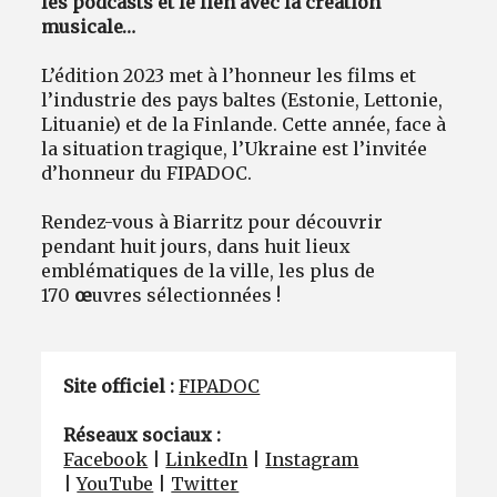
les podcasts et le lien avec la création
musicale…
L’édition 2023 met à l’honneur les films et
l’industrie des pays baltes (Estonie, Lettonie,
Lituanie) et de la Finlande. Cette année, face à
la situation tragique, l’Ukraine est l’invitée
d’honneur du FIPADOC.
Rendez-vous à Biarritz pour découvrir
pendant huit jours, dans huit lieux
emblématiques de la ville, les plus de
170
œ
uvres sélectionnées !
Site officiel :
FIPADOC
Réseaux sociaux :
Facebook
|
LinkedIn
|
Instagram
|
YouTube
|
Twitter