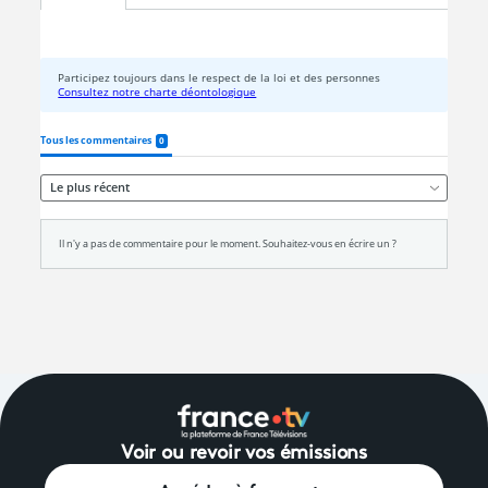
Voir ou revoir vos émissions