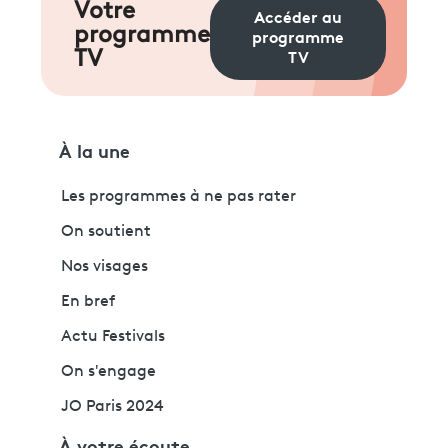
Votre
Accéder au
programme
programme
TV
TV
À la une
Les programmes à ne pas rater
On soutient
Nos visages
En bref
Actu Festivals
On s'engage
JO Paris 2024
À votre écoute