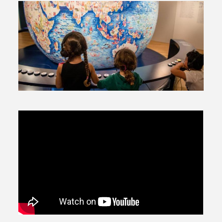
Avantages fidélité
connexion