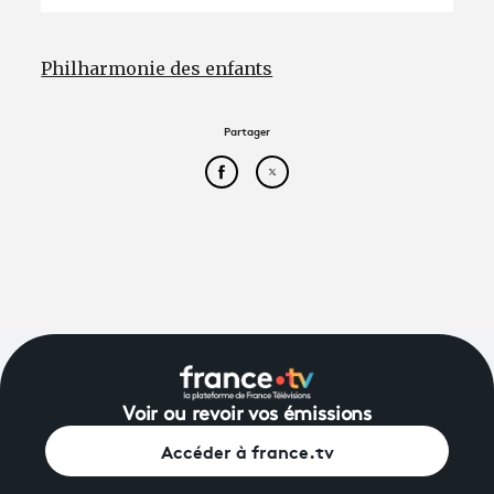
Philharmonie des enfants
Partager
Partager cet article sur Face
Partager cet article sur
Voir ou revoir vos émissions
Accéder à france.tv