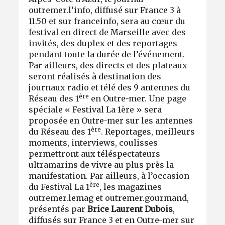
outremer.l’info, diffusé sur France 3 à
11.50 et sur franceinfo, sera au cœur du
festival en direct de Marseille avec des
invités, des duplex et des reportages
pendant toute la durée de l’événement.
Par ailleurs, des directs et des plateaux
seront réalisés à destination des
journaux radio et télé des 9 antennes du
ère
Réseau des 1
en Outre-mer. Une page
spéciale « Festival La 1ère » sera
proposée en Outre-mer sur les antennes
ère
du Réseau des 1
. Reportages, meilleurs
moments, interviews, coulisses
permettront aux téléspectateurs
ultramarins de vivre au plus près la
manifestation. Par ailleurs, à l’occasion
ère
du Festival La 1
, les magazines
outremer.lemag et outremer.gourmand,
présentés par
Brice Laurent Dubois
,
diffusés sur France 3 et en Outre-mer sur