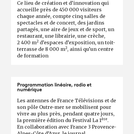
Ce lieu de création et d’innovation qui
accueille près de 450 000 visiteurs
chaque année, compte cinq salles de
spectacles et de concert, des jardins
partagés, une aire de jeux et de sport, un
restaurant, une librairie, une crèche,
2
2 400 m
d’espaces d’exposition, un toit-
2
terrasse de 8 000 m
, ainsi qu’un centre
de formation
Programmation linéaire, radio et
numérique
Les antennes de France Télévisions et de
son pôle Outre-mer se mobilisent pour
vivre au plus près, pendant quatre jours,
ère
la première édition du Festival La 1
.
En collaboration avec France 3 Provence-
Alpes-Côte d’Azur, le journal