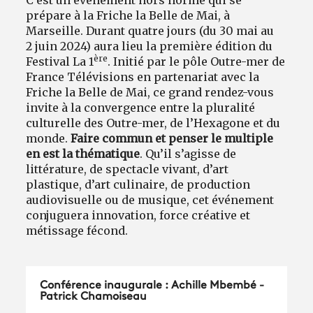
prépare à la Friche la Belle de Mai, à
Marseille. Durant quatre jours (du 30 mai au
2 juin 2024) aura lieu la première édition du
ère
Festival La 1
. Initié par le pôle Outre-mer de
France Télévisions en partenariat avec la
Friche la Belle de Mai, ce grand rendez-vous
invite à la convergence entre la pluralité
culturelle des Outre-mer, de l’Hexagone et du
monde.
Faire commun et penser le multiple
en est la thématique
. Qu’il s’agisse de
littérature, de spectacle vivant, d’art
plastique, d’art culinaire, de production
audiovisuelle ou de musique, cet événement
conjuguera innovation, force créative et
métissage fécond.
Conférence inaugurale : Achille Mbembé -
Patrick Chamoiseau