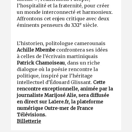
l’hospitalité et la fraternité, pour créer
un monde interconnecté et harmonieux.
Affrontons cet enjeu critique avec deux
e
éminents penseurs du XXI
siècle.
L’historien, politologue camerounais
Achille Mbembe
confrontera ses idées
à celles de l’écrivain martiniquais
Patrick Chamoiseau
, dans un riche
dialogue où la poésie rencontre la
politique, inspiré par l’héritage
intellectuel d’Édouard Glissant.
Cette
rencontre exceptionnelle, animée par la
journaliste Marijosé Alie, sera diffusée
en direct sur La1ere.fr, la plateforme
numérique Outre-mer de France
Télévisions.
Billetterie