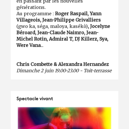
en passant par les nouvelles
générations.
Au programme :
Roger Raspail, Yann
Villageois, Jean-Philippe Grivalliers
(gwo ka, séga, maloya, kasékò)
, Jocelyne
Béroard, Jean-Claude Naimro, Jean-
Michel Rotin, Admiral T, DJ Killerz, Sya,
Were Vana
...
Chris Combette & Alexandra Hernandez
Dimanche 2 juin 19.00-23.00 - Toit-terrasse
Spectacle vivant