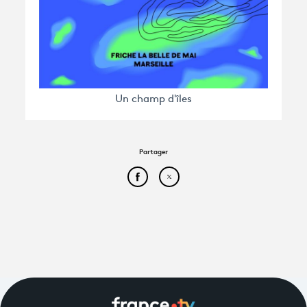
Un champ d'îles
Partager
Partager cet article sur Face
Partager cet article sur