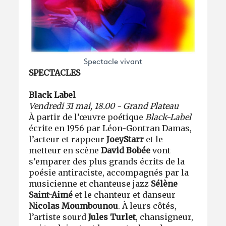
Spectacle vivant
SPECTACLES
Black Label
Vendredi 31 mai, 18.00 - Grand Plateau
À partir de l’œuvre poétique
Black-Label
écrite en 1956 par Léon-Gontran Damas,
l’acteur et rappeur
JoeyStarr
et le
metteur en scène
David Bobée
vont
s’emparer des plus grands écrits de la
poésie antiraciste, accompagnés par la
musicienne et chanteuse jazz
Sélène
Saint-Aimé
et le chanteur et danseur
Nicolas Moumbounou
. À leurs côtés,
l’artiste sourd
Jules Turlet
, chansigneur,