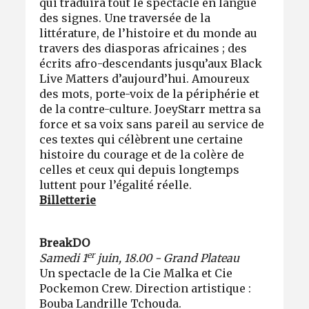
qui traduira tout le spectacle en langue
des signes. Une traversée de la
littérature, de l’histoire et du monde au
travers des diasporas africaines ; des
écrits afro-descendants jusqu’aux Black
Live Matters d’aujourd’hui. Amoureux
des mots, porte-voix de la périphérie et
de la contre-culture. JoeyStarr mettra sa
force et sa voix sans pareil au service de
ces textes qui célèbrent une certaine
histoire du courage et de la colère de
celles et ceux qui depuis longtemps
luttent pour l’égalité réelle.
Billetterie
BreakDO
er
Samedi 1
juin, 18.00 - Grand Plateau
Un spectacle de la Cie Malka et Cie
Pockemon Crew. Direction artistique :
Bouba Landrille Tchouda.