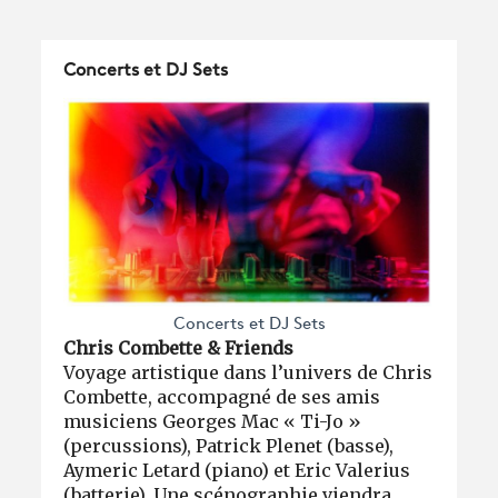
Concerts et DJ Sets
Concerts et DJ Sets
Chris Combette & Friends
Voyage artistique dans l’univers de Chris
Combette, accompagné de ses amis
musiciens Georges Mac « Ti-Jo »
(percussions), Patrick Plenet (basse),
Aymeric Letard (piano) et Eric Valerius
(batterie). Une scénographie viendra