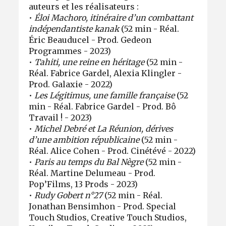
auteurs et les réalisateurs :
•
Éloi Machoro, itinéraire d’un combattant
indépendantiste kanak
(52 min - Réal.
Éric Beauducel - Prod. Gedeon
Programmes - 2023)
•
Tahiti, une reine en héritage
(52 min -
Réal. Fabrice Gardel, Alexia Klingler -
Prod. Galaxie - 2022)
•
Les Légitimus, une famille française
(52
min - Réal. Fabrice Gardel - Prod. Bô
Travail ! - 2023)
•
Michel Debré et La Réunion, dérives
d’une ambition républicaine
(52 min -
Réal. Alice Cohen - Prod. Cinétévé - 2022)
•
Paris au temps du Bal Nègre
(52 min -
Réal. Martine Delumeau - Prod.
Pop’Films, 13 Prods - 2023)
•
Rudy Gobert n°27
(52 min - Réal.
Jonathan Bensimhon - Prod. Special
Touch Studios, Creative Touch Studios,