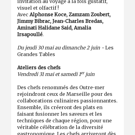
invitation au voyage à la fois gustatif,
visuel et olfactif !
Avec
Alphonse Koce, Zamzam Zoubert,
Jimmy Bibrac, Jean-Charles Bredas,
Aminati Halidane Said, Amalia
Irsapoullé
.
Du jeudi 30 mai au dimanche 2 juin -
Les
Grandes Tables
Ateliers des chefs
er
Vendredi 31 mai et samedi 1
juin
Des chefs renommés des Outre-mer
rejoindront ceux de Marseille pour des
collaborations culinaires passionnantes.
Ensemble, ils créeront des plats en
faisant fusionner les saveurs et les
techniques de chaque région, pour une
véritable célébration de la diversité
gastronomique. Les chefs arriveront dès