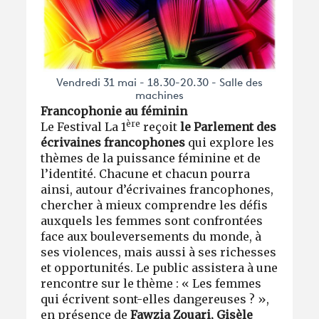
Vendredi 31 mai - 18.30-20.30 - Salle des
machines
Francophonie au féminin
ère
Le Festival La 1
reçoit
le Parlement des
écrivaines francophones
qui explore les
thèmes de la puissance féminine et de
l’identité. Chacune et chacun pourra
ainsi, autour d’écrivaines francophones,
chercher à mieux comprendre les défis
auxquels les femmes sont confrontées
face aux bouleversements du monde, à
ses violences, mais aussi à ses richesses
et opportunités. Le public assistera à une
rencontre sur le thème : « Les femmes
qui écrivent sont-elles dangereuses ? »,
en présence de
Fawzia Zouari, Gisèle