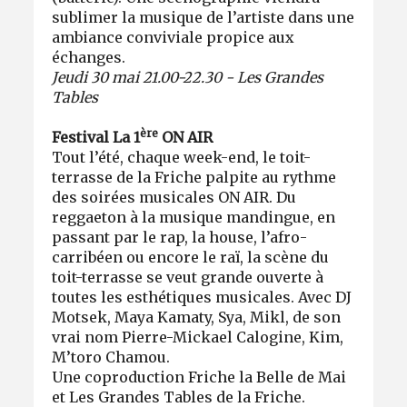
sublimer la musique de l’artiste dans une
ambiance conviviale propice aux
échanges.
Jeudi 30 mai 21.00-22.30 - Les Grandes
Tables
ère
Festival La 1
ON AIR
Tout l’été, chaque week-end, le toit-
terrasse de la Friche palpite au rythme
des soirées musicales ON AIR. Du
reggaeton à la musique mandingue, en
passant par le rap, la house, l’afro-
carribéen ou encore le raï, la scène du
toit-terrasse se veut grande ouverte à
toutes les esthétiques musicales. Avec DJ
Motsek, Maya Kamaty, Sya, Mikl, de son
vrai nom Pierre-Mickael Calogine, Kim,
M’toro Chamou.
Une coproduction Friche la Belle de Mai
et Les Grandes Tables de la Friche.