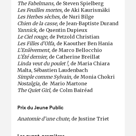
The Fabelmans,
de Steven Spielberg
Les Feuilles mortes,
de Aki Kaurismäki
Les Herbes sèches,
de Nuri Bilge
Chien de la casse,
de Jean-Baptiste Durand
Yannick,
de Quentin Dupieux
Le Ciel rouge,
de Petzold Christian
Les Filles d'Olfa,
de Kaouther Ben Hania
L'Enlèvement,
de Marco Bellocchio
L'Été dernier,
de Catherine Breillat
Linda veut du poulet !,
de Maria Chiara
Malta, Sébastien Laudenbach
Simple comme Sylvain,
de Monia Chokri
Nostalgia,
de Mario Martone
The Quiet Girl,
de Colm Bairéad
Prix du Jeune Public
Anatomie d’une chute,
de Justine Triet