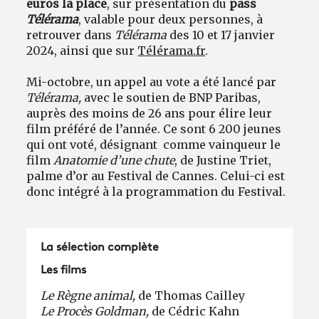
euros la place
, sur présentation du
pass
Télérama
, valable pour deux personnes, à
retrouver dans
Télérama
des 10 et 17 janvier
2024, ainsi que sur
Télérama.fr
.
Mi-octobre, un appel au vote a été lancé par
Télérama,
avec le soutien de BNP Paribas,
auprès des moins de 26 ans pour élire leur
film préféré de l’année. Ce sont 6 200 jeunes
qui ont voté, désignant comme vainqueur le
film
Anatomie d’une chute
, de Justine Triet,
palme d’or au Festival de Cannes. Celui-ci est
donc intégré à la programmation du Festival.
La sélection complète
Les films
Le Règne animal,
de Thomas Cailley
Le Procès Goldman,
de Cédric Kahn