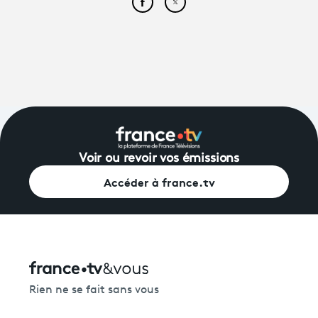
Partager cet article sur Face
Partager cet article sur
Voir ou revoir vos émissions
Accéder à france.tv
Rien ne se fait sans vous