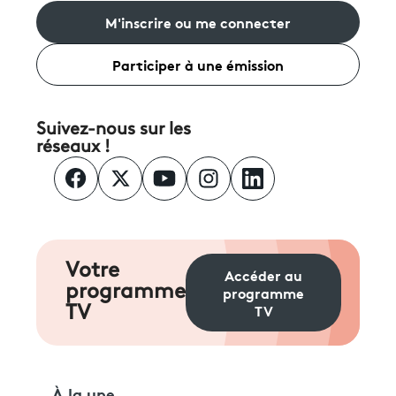
M'inscrire ou me connecter
Participer à une émission
Suivez-nous sur les
réseaux !
Votre
Accéder au
programme
programme
TV
TV
À la une