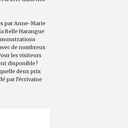
més par Anne-Marie
 la Belle Harangue
démonstrations
, avec de nombreux
our les visiteurs
nt disponible !
aquelle deux prix
dé par l’écrivaine