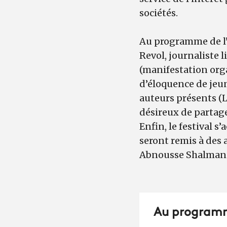
sociétés.
Au programme de l’
Revol, journaliste l
(manifestation orga
d’éloquence de jeun
auteurs présents (L
désireux de partage
Enfin, le festival s
seront remis à des a
Abnousse Shalman
Au program