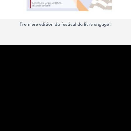
Première édition du festival du livre engagé !