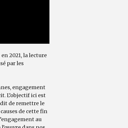
en 2021, la lecture
isé par les
ennes, engagement
 L’objectif ici est
t dit de remettre le
causes de cette fin
 l’engagement au
à l’œuvre dans nos