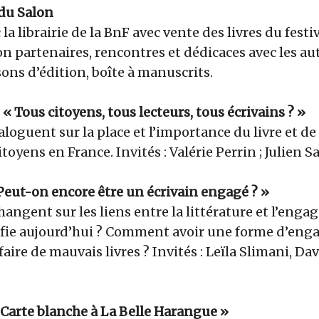
 du Salon
la librairie de la BnF avec vente des livres du festi
n partenaires, rencontres et dédicaces avec les au
ons d’édition, boîte à manuscrits.
 : « Tous citoyens, tous lecteurs, tous écrivains ? »
loguent sur la place et l’importance du livre et de 
itoyens en France. Invités : Valérie Perrin ; Julien S
 « Peut-on encore être un écrivain engagé ? »
hangent sur les liens entre la littérature et l’eng
nifie aujourd’hui ? Comment avoir une forme d’en
faire de mauvais livres ? Invités : Leïla Slimani, D
 « Carte blanche à La Belle Harangue »