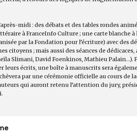
après-midi : des débats et des tables rondes ani
ittéraire à FranceInfo Culture ; une carte blanche à
nisée par la Fondation pour l’écriture) avec des 
es citoyens ; mais aussi des séances de dédicaces
eïla Slimani, David Foenkinos, Mathieu Palain…). P
r leurs écrits, une boîte à manuscrits sera égaleme
’achèvera par une cérémonie officielle au cours de l
uteurs qui auront retenu l’attention du jury, prési
i.
me