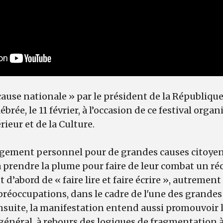
ause nationale » par le président de la République 
brée, le 11 février, à l’occasion de ce festival organ
rieur et de la Culture.
agement personnel pour de grandes causes citoy
prendre la plume pour faire de leur combat un récit.
ut d’abord de « faire lire et faire écrire », autremen
 préoccupations, dans le cadre de l'une des grandes 
nsuite, la manifestation entend aussi promouvoir
t général, à rebours des logiques de fragmentation 