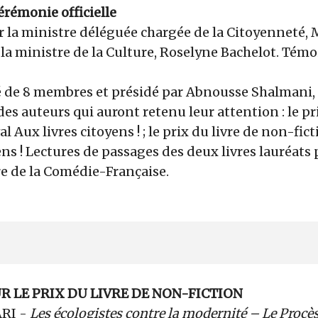
cérémonie officielle
r la ministre déléguée chargée de la Citoyenneté,
 la ministre de la Culture, Roselyne Bachelot. Tém
é de 8 membres et présidé par Abnousse Shalmani,
des auteurs qui auront retenu leur attention : le pr
al Aux livres citoyens ! ; le prix du livre de non-fic
ens ! Lectures de passages des deux livres lauréats
ire de la Comédie-Française.
R LE PRIX DU LIVRE DE NON-FICTION
ARI -
Les écologistes contre la modernité – Le Proc