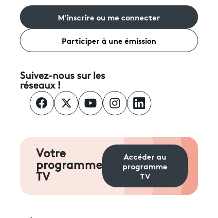
M'inscrire ou me connecter
Participer à une émission
Suivez-nous sur les
réseaux !
Votre
Accéder au
programme
programme
TV
TV