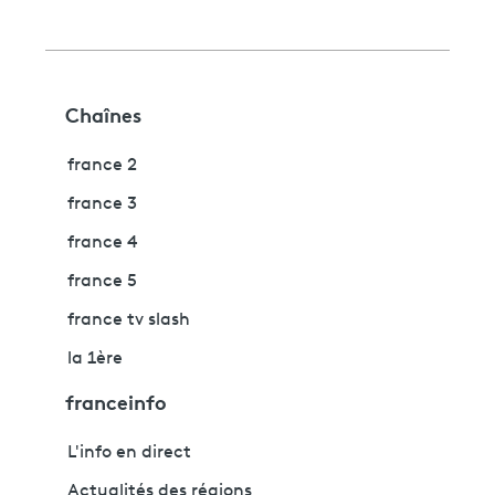
Chaînes
france 2
france 3
france 4
france 5
france tv slash
la 1ère
franceinfo
L'info en direct
Actualités des régions