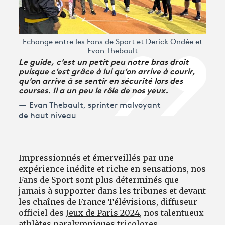
Echange entre les Fans de Sport et Derick Ondée et
Evan Thebault
Le guide, c’est un petit peu notre bras droit
puisque c’est grâce à lui qu’on arrive à courir,
qu’on arrive à se sentir en sécurité lors des
courses. Il a un peu le rôle de nos yeux.
Evan Thebault, sprinter malvoyant
de haut niveau
Impressionnés et émerveillés par une
expérience inédite et riche en sensations, nos
Fans de Sport sont plus déterminés que
jamais à supporter dans les tribunes et devant
les chaînes de France Télévisions, diffuseur
officiel des
Jeux de Paris 2024
, nos talentueux
athlètes paralympiques tricolores.