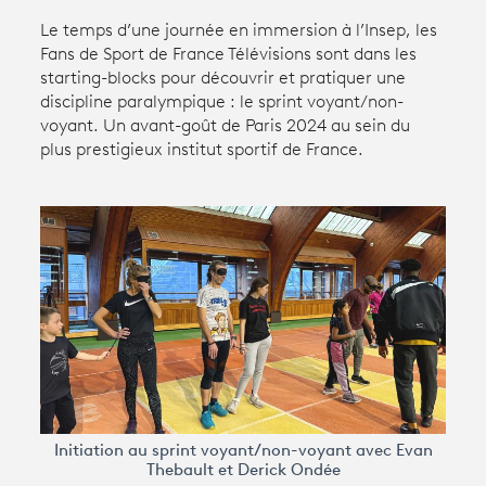
Le temps d’une journée en immersion à l’Insep, les
Fans de Sport de France Télévisions sont dans les
Avantages fidélité
starting-blocks pour découvrir et pratiquer une
discipline paralympique : le sprint voyant/non-
connexion
voyant. Un avant-goût de Paris 2024 au sein du
plus prestigieux institut sportif de France.
Initiation au sprint voyant/non-voyant avec Evan
Thebault et Derick Ondée