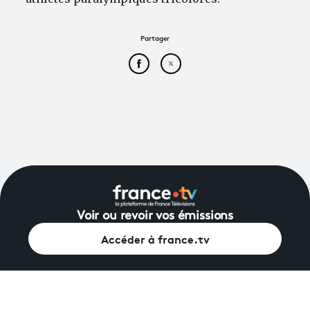
Partager
Partager cet article sur Face
Partager cet article sur
Voir ou revoir vos émissions
Accéder à france.tv