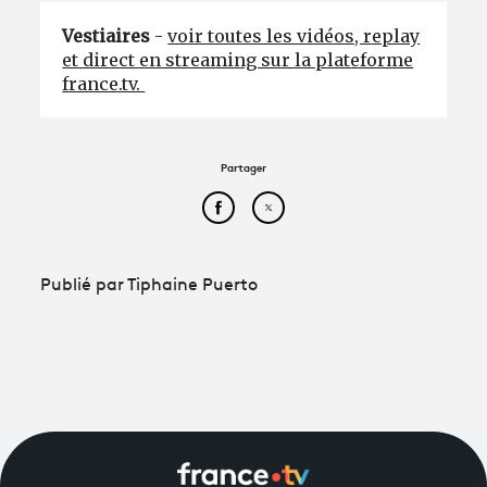
Vestiaires
-
voir toutes les vidéos, replay
et direct en streaming sur la plateforme
france.tv.
Partager
Partager cet article sur Face
Partager cet article sur
Publié par Tiphaine Puerto