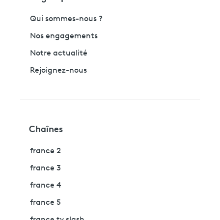
Qui sommes-nous ?
Nos engagements
Notre actualité
Rejoignez-nous
Chaînes
france 2
france 3
france 4
france 5
france tv slash