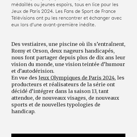
médaillés ou jeunes espoirs, tous en lice pour les
Jeux de Paris 2024. Les Fans de Sport de France
Avantages fidélité
Télévisions ont pu les rencontrer et échanger avec
eux lors d’une avant-première inédite.
connexion
Des vestiaires, une piscine où ils s’entraînent,
Romy et Orson, deux nageurs handicapés,
nous font partager depuis plus de dix ans leur
vision du monde, une vision teintée d’humour
et d’autodérision.
En vue des
Jeux Olympiques de Paris 2024
, les
producteurs et réalisateurs de la série ont
décidé d’intégrer dans la saison 13, tant
attendue, de nouveaux visages, de nouveaux
sports et de nouvelles typologies de
handicap.