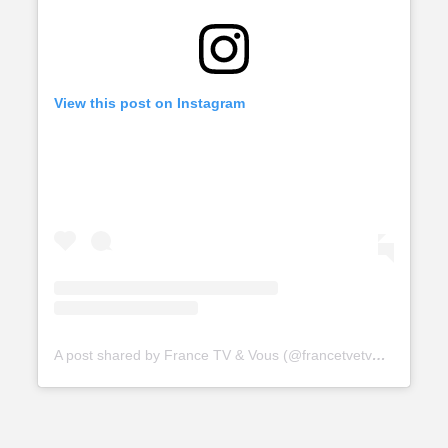
View this post on Instagram
A post shared by France TV & Vous (@francetvetvous)