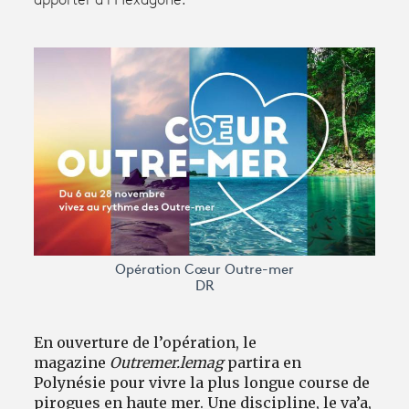
apporter à l’Hexagone.
Avantages fidélité
connexion
Opération Cœur Outre-mer
DR
En ouverture de l’opération, le
magazine
Outremer.lemag
partira en
Polynésie pour vivre la plus longue course de
pirogues en haute mer. Une discipline, le va’a,