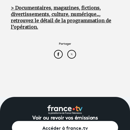
> Documentaires, magazines, fictions,
divertissements, culture, numérique...,
retrouvez le détail de la programmation de
l’opération.
Partager
Partager cet article sur Face
Partager cet article sur
Voir ou revoir vos émissions
Accéder à france.tv