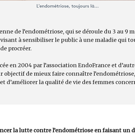
L'endométriose, toujours là...
nne de l’endométriose, qui se déroule du 3 au 9 ma
sant à sensibiliser le public à une maladie qui t
de procréer.
ancée en 2004 par l’association EndoFrance et d’aut
 objectif de mieux faire connaître l’endométriose,
et d’améliorer la qualité de vie des femmes concer
ancer la lutte contre l’endométriose en faisant un 