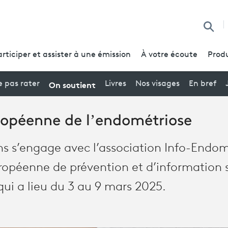
Reche
articiper et assister à une émission
À votre écoute
Produ
On soutient
 pas rater
Livres
Nos visages
En bref
opéenne de l’endométriose
ons s’engage avec l’association Info-Endom
opéenne de prévention et d’information 
qui a lieu du 3 au 9 mars 2025.