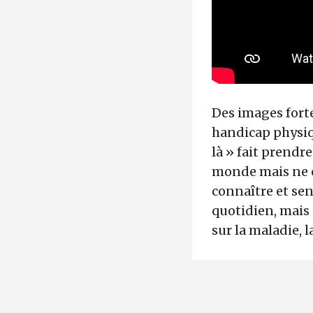
Des images forte
handicap physiqu
là » fait prendr
monde mais ne co
connaître et sen
quotidien, mais 
sur la maladie, 