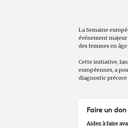
La Semaine europée
événement majeur vi
des femmes en âge 
Cette initiative, l
européennes, a pour
diagnostic précoce 
Faire un don
Aidez à faire av