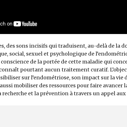
s, des sons incisifs qui traduisent, au-delà de la do
e, social, sexuel et psychologique de l’endométri
e conscience de la portée de cette maladie qui conc
nnaît pourtant aucun traitement curatif. L’objecti
sibiliser sur l’endométriose, son impact sur la vi
aussi mobiliser des ressources pour faire avancer 
la recherche et la prévention à travers un appel aux