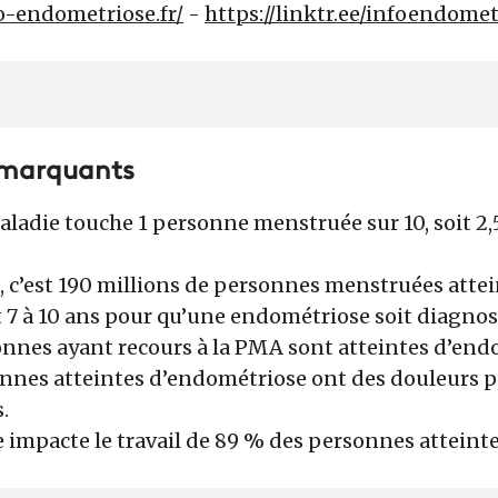
o-endometriose.fr/
-
https://linktr.ee/infoendomet
s marquants
maladie touche 1 personne menstruée sur 10, soit 2,
, c’est 190 millions de personnes menstruées attei
st 7 à 10 ans pour qu’une endométriose soit diagno
onnes ayant recours à la PMA sont atteintes d’end
onnes atteintes d’endométriose ont des douleurs 
s.
 impacte le travail de 89 % des personnes atteint