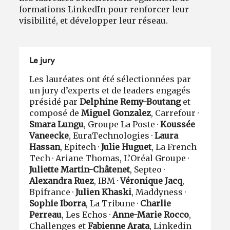
formations LinkedIn pour renforcer leur
visibilité, et développer leur réseau.
Le jury
Les lauréates ont été sélectionnées par
un jury d’experts et de leaders engagés
présidé par
Delphine Remy-Boutang
et
composé de
Miguel Gonzalez
, Carrefour ·
Smara Lungu
, Groupe La Poste ·
Koussée
Vaneecke
, EuraTechnologies ·
Laura
Hassan
, Epitech ·
Julie Huguet
, La French
Tech · Ariane Thomas, L’Oréal Groupe ·
Juliette Martin-Châtenet
, Septeo ·
Alexandra Ruez
, IBM ·
Véronique Jacq
,
Bpifrance ·
Julien Khaski
, Maddyness ·
Sophie Iborra
, La Tribune ·
Charlie
Perreau
, Les Echos ·
Anne-Marie Rocco
,
Challenges et
Fabienne Arata
, Linkedin