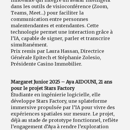
innovante qui intègre un avatar intelligent
dans les outils de visioconférence (Zoom,
Teams, Meet…) pour faciliter la
communication entre personnes
malentendantes et entendantes. Cette
technologie permet une interaction grâce à
l’IA, capable de signer, parler et transcrire
simultanément.
Prix remis par Laura Hassan, Directrice
Générale Epitech et Stéphanie Zolesio,
Présidente Casino Immobilier.
Margaret Junior 2025 – Aya AIDOUNI, 21 ans
pour le projet Stars Factory
Étudiante en ingénierie logicielle, elle
développe Stars Factory, une splateforme
immersive propulsée par l’IA pour vivre des
expériences spatiales sur mesure. Le projet,
déjà au stade de prototype fonctionnel, reflète
l’engagement d’Aya à rendre l’exploration