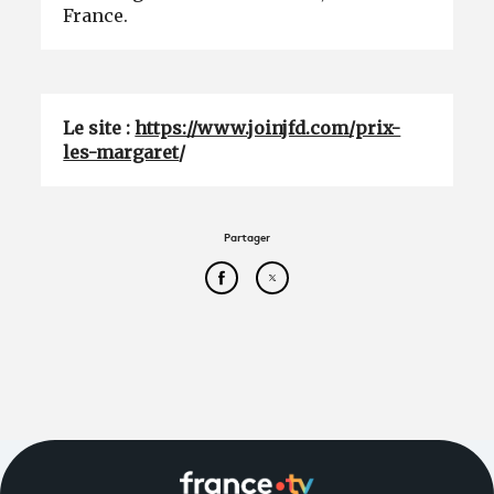
France.
Le site :
https://www.joinjfd.com/prix-
les-margaret
/
Partager
Partager cet article sur Face
Partager cet article sur