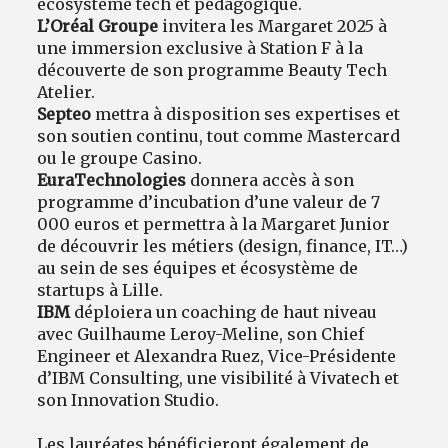
écosystème tech et pédagogique.
L’Oréal Groupe
invitera les Margaret 2025 à
une immersion exclusive à Station F à la
découverte de son programme Beauty Tech
Atelier.
Septeo
mettra à disposition ses expertises et
son soutien continu, tout comme Mastercard
ou le groupe Casino.
EuraTechnologies
donnera accès à son
programme d’incubation d’une valeur de 7
000 euros et permettra à la Margaret Junior
de découvrir les métiers (design, finance, IT…)
au sein de ses équipes et écosystème de
startups à Lille.
IBM
déploiera un coaching de haut niveau
avec Guilhaume Leroy-Meline, son Chief
Engineer et Alexandra Ruez, Vice-Présidente
d’IBM Consulting, une visibilité à Vivatech et
son Innovation Studio.
Les lauréates bénéficieront également de