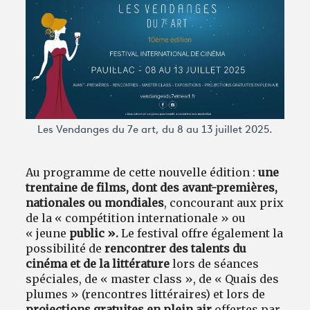
Avantages fidélité
connexion
Les Vendanges du 7e art, du 8 au 13 juillet 2025.
Au programme de cette nouvelle édition :
une
trentaine de films, dont des avant-premières,
nationales ou mondiales
, concourant aux prix
de la « compétition internationale » ou
« jeune
public ».
Le festival offre également la
possibilité de
rencontrer des talents du
cinéma et de la littérature
lors de séances
spéciales, de « master class », de « Quais des
plumes » (rencontres littéraires) et lors de
projections gratuites en plein air
offertes par