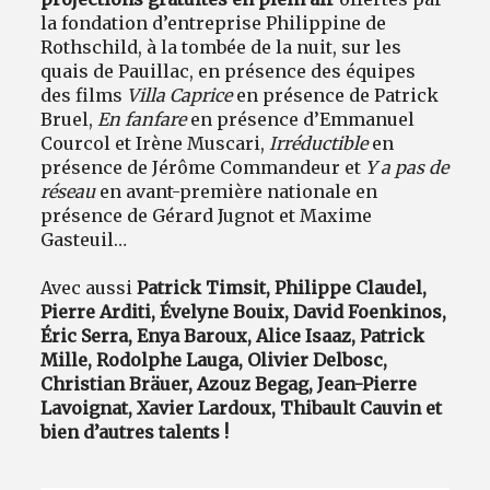
la fondation d’entreprise Philippine de
Rothschild, à la tombée de la nuit, sur les
quais de Pauillac, en présence des équipes
des films
Villa Caprice
en présence de Patrick
Bruel,
En fanfare
en présence d’Emmanuel
Courcol et Irène Muscari,
Irréductible
en
présence de Jérôme Commandeur et
Y a pas de
réseau
en avant-première nationale en
présence de Gérard Jugnot et Maxime
Gasteuil…
Avec aussi
Patrick Timsit, Philippe Claudel,
Pierre Arditi, Évelyne Bouix, David Foenkinos,
Éric Serra, Enya Baroux, Alice Isaaz, Patrick
Mille, Rodolphe Lauga, Olivier Delbosc,
Christian Bräuer, Azouz Begag, Jean-Pierre
Lavoignat, Xavier Lardoux, Thibault Cauvin et
bien d’autres talents !