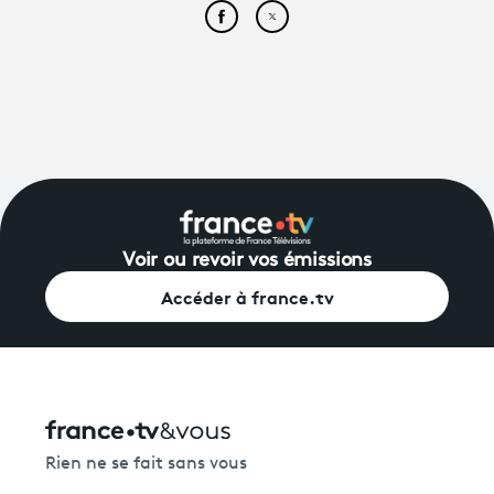
Partager cet article sur Face
Partager cet article sur
Voir ou revoir vos émissions
Accéder à france.tv
Rien ne se fait sans vous