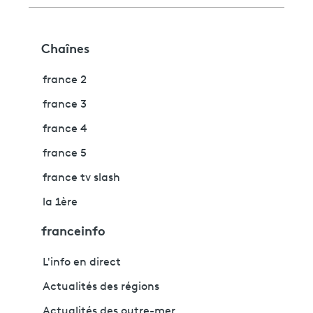
Chaînes
france 2
france 3
france 4
france 5
france tv slash
la 1ère
franceinfo
L'info en direct
Actualités des régions
Actualités des outre-mer