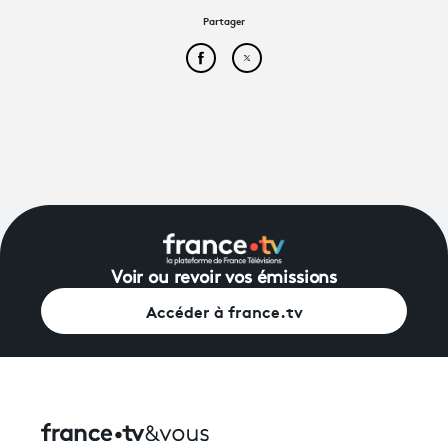
Partager
Partager cet article sur Face
Partager cet article sur
Voir ou revoir vos émissions
Accéder à france.tv