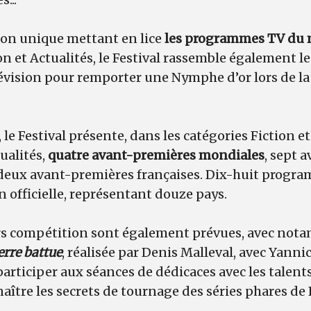
on unique mettant en lice
les programmes TV du 
on et Actualités, le Festival rassemble également l
élévision pour remporter une Nymphe d’or lors de l
 le Festival présente, dans les catégories Fiction et
ualités,
quatre avant-premières mondiales
, sept 
 deux avant-premières françaises. Dix-huit progr
n officielle, représentant douze pays.
rs compétition sont également prévues, avec nota
erre battue
, réalisée par Denis Malleval, avec Yanni
rticiper aux séances de dédicaces avec les talent
naître les secrets de tournage des séries phares de