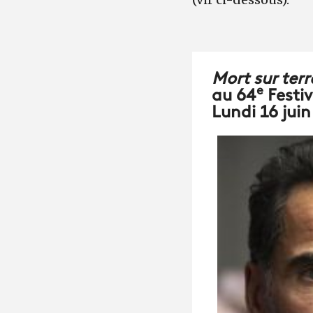
Mort sur terr
e
au 64
Festiv
Lundi 16 juin