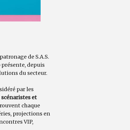
 patronage de S.A.S.
o
présente, depuis
olutions du secteur.
sidéré par les
 scénaristes et
trouvent chaque
ies, projections en
ncontres VIP,