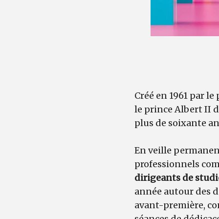
Créé en 1961 par le 
le prince Albert II
plus de soixante an
En veille permanent
professionnels co
dirigeants de studi
année autour des d
avant-première, con
séances de dédicaces