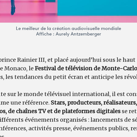
Le meilleur de la création audiovisuelle mondiale
Affiche : Aurely Antzemberger
prince Rainier III, et placé aujourd’hui sous le haut
 de Monaco, le
Festival de télévision de Monte-Carl
s, les tendances du petit écran et anticipe les rév
e sur le monde télévisuel international, il est con
mme une référence.
Stars, producteurs, réalisateurs,
os, de chaînes TV et de plateformes digitales
se re
ifférents événements organisés : lancements de sér
férences, activités presse, événements publics, re
...