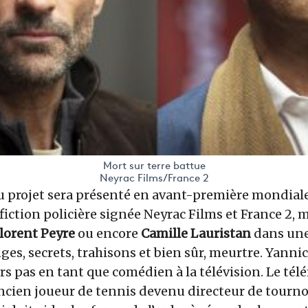
Mort sur terre battue
Neyrac Films/France 2
 projet sera présenté en avant-première mondiale
 fiction policière signée Neyrac Films et France 2, 
lorent Peyre
ou encore
Camille Lauristan
dans une
s, secrets, trahisons et bien sûr, meurtre. Yannic
s pas en tant que comédien à la télévision. Le télé
ancien joueur de tennis devenu directeur de tourn