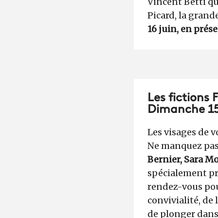
Vincent Betti qu
Picard, la grand
16 juin, en prése
Les fictions 
Dimanche 15 
Les visages de v
Ne manquez pas 
Bernier, Sara Mo
spécialement pr
rendez-vous pour
convivialité, d
de plonger dans 