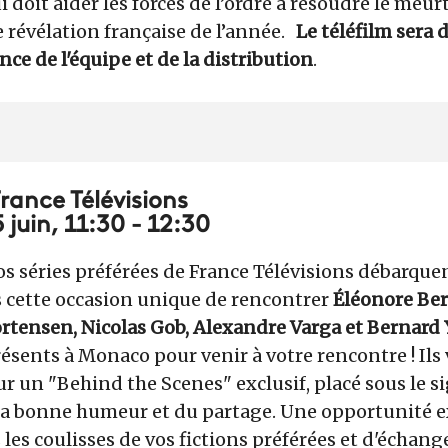
i doit aider les forces de l’ordre à résoudre le me
e révélation française de l’année.
Le téléfilm sera d
nce de l'équipe et de la distribution
.
France Télévisions
juin, 11:30 - 12:30
os séries préférées de France Télévisions débarquen
cette occasion unique de rencontrer
Éléonore Be
rtensen, Nicolas Gob, Alexandre Varga et Bernard 
ésents à Monaco pour venir à votre rencontre ! Il
 un "Behind the Scenes" exclusif, placé sous le si
e la bonne humeur et du partage. Une opportunité 
les coulisses de vos fictions préférées et d'échange