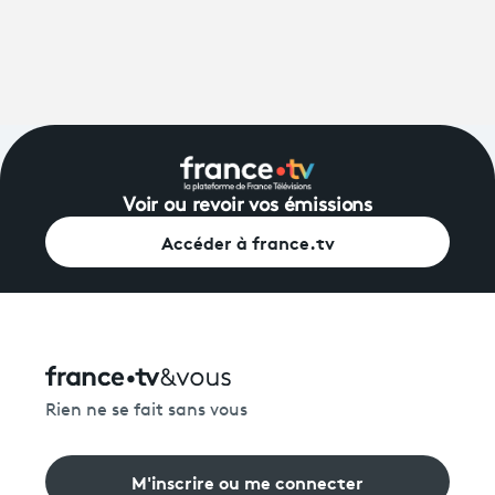
Voir ou revoir vos émissions
Accéder à france.tv
Rien ne se fait sans vous
M'inscrire ou me connecter