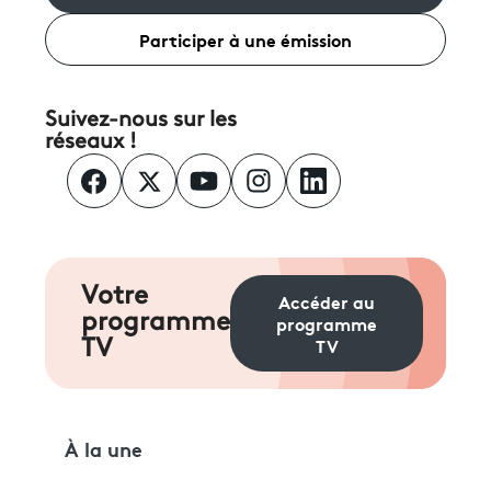
Participer à une émission
Suivez-nous sur les
réseaux !
Votre
Accéder au
programme
programme
TV
TV
À la une