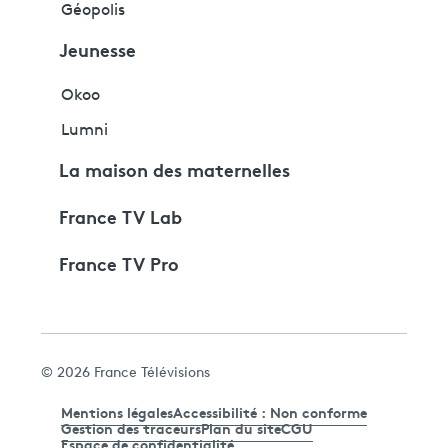
Géopolis
Jeunesse
Okoo
Lumni
La maison des maternelles
France TV Lab
France TV Pro
© 2026 France Télévisions
Mentions légales
Accessibilité : Non conforme
Gestion des traceurs
Plan du site
CGU
Espace de confidentialité