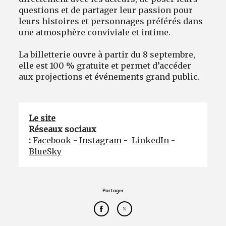
questions et de partager leur passion pour
leurs histoires et personnages préférés dans
une atmosphère conviviale et intime.
La billetterie ouvre à partir du 8 septembre,
elle est 100 % gratuite et permet d’accéder
aux projections et événements grand public.
Le site
Réseaux sociaux
:
Facebook
-
Instagram
-
LinkedIn
-
BlueSky
Partager
Partager cet article sur Face
Partager cet article sur