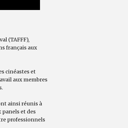
val (TAFFF),
lms français aux
s cinéastes et
travail aux membres
s.
nt ainsi réunis à
 panels et des
tre professionnels