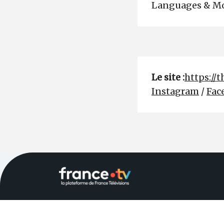
Languages & Mo
Le site :
https://
Instagram
/
Fac