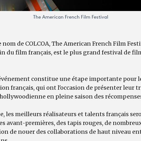
The American French Film Festival
le nom de COLCOA, The American French Film Festi
n du film français, est le plus grand festival de fi
événement constitue une étape importante pour le
sion français, qui ont l'occasion de présenter leur 
hollywoodienne en pleine saison des récompense
 les meilleurs réalisateurs et talents français sero
es avant-premières, des tapis rouges, de nombreux
sion de nouer des collaborations de haut niveau en
ins.