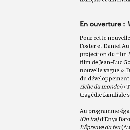
En ouverture :
V
Pour cette nouvelle
Foster et Daniel Aut
projection du film
film de Jean-Luc G
nouvelle vague ». D
du développement p
riche du monde
(« T
tragédie familiale 
Au programme égal
(On ira)
d’Enya Baro
L’Épreuve du feu
(Au