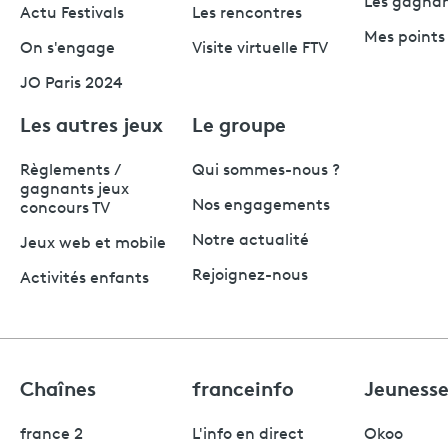
Les gagna
Actu Festivals
Les rencontres
Mes points 
On s'engage
Visite virtuelle FTV
JO Paris 2024
Les autres jeux
Le groupe
Règlements /
Qui sommes-nous ?
gagnants jeux
Nos engagements
concours TV
Notre actualité
Jeux web et mobile
Rejoignez-nous
Activités enfants
Chaînes
franceinfo
Jeuness
france 2
L'info en direct
Okoo