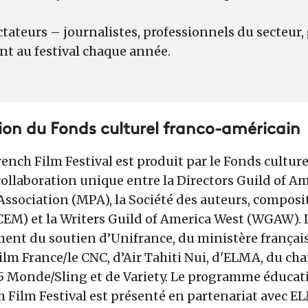
tateurs – journalistes, professionnels du secteur,
nt au festival chaque année.
on du Fonds culturel franco-américain
nch Film Festival est produit par le Fonds culture
ollaboration unique entre la Directors Guild of Am
ssociation (MPA), la Société des auteurs, composi
EM) et la Writers Guild of America West (WGAW). L
ent du soutien d’Unifrance, du ministère français
Film France/le CNC, d’Air Tahiti Nui, d'ELMA, du c
5 Monde/Sling et de Variety. Le programme éducati
 Film Festival est présenté en partenariat avec 