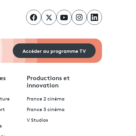
Accéder au programme TV
es
Productions et
innovation
lture
France 2 cinéma
ort
France 3 cinéma
V Studios
s