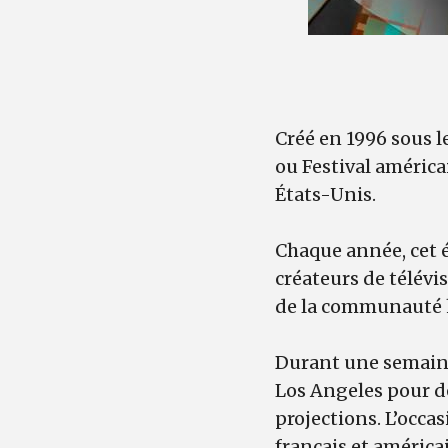
Créé en 1996 sous 
ou Festival américai
États-Unis.
Chaque année, cet 
créateurs de télévi
de la communauté 
Durant une semaine,
Los Angeles pour d
projections. L’occa
français et américa