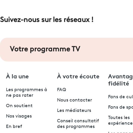
Suivez-nous sur les réseaux !
Votre programme TV
À la une
À votre écoute
Avantag
fidélité
Les programmes à
FAQ
ne pas rater
Fans de cu
Nous contacter
On soutient
Fans de sp
Les médiateurs
Nos visages
Toutes les
Conseil consultatif
expérience
En bref
des programmes