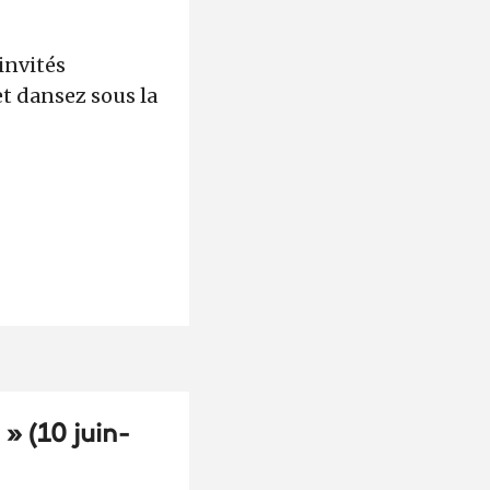
invités
t dansez sous la
» (10 juin-