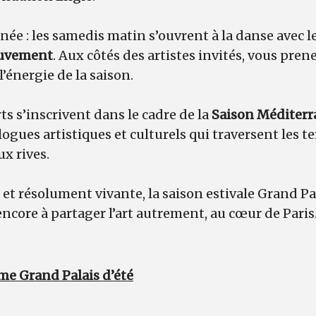
ée : les samedis matin s’ouvrent à la danse avec l
ouvement
. Aux côtés des artistes invités, vous pren
énergie de la saison.
ts s’inscrivent dans le cadre de la
Saison Méditerr
ogues artistiques et culturels qui traversent les ter
x rives.
e et résolument vivante, la saison estivale Grand Pa
encore à partager l’art autrement, au cœur de Paris
me Grand Palais d’été