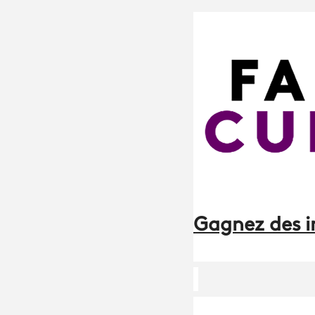
Gagnez des i