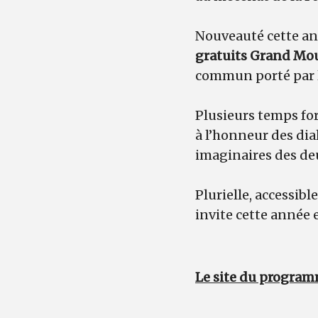
Nouveauté cette ann
gratuits Grand M
commun porté par l’
Plusieurs temps for
à l’honneur des dial
imaginaires des deu
Plurielle, accessibl
invite cette année 
Le site du program