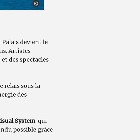
Palais devient le
ns. Artistes
 et des spectacles
 relais sous la
nergie des
isual System
, qui
endu possible grâce