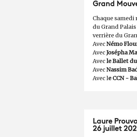
Grand Mouv
Chaque samedi ma
du Grand Palais
verrière du Gran
Avec
Némo Flou
Avec
Josépha M
Avec
le Ballet d
Avec
Nassim Bad
Avec l
e CCN - Ba
Laure Prouvos
26 juillet 202