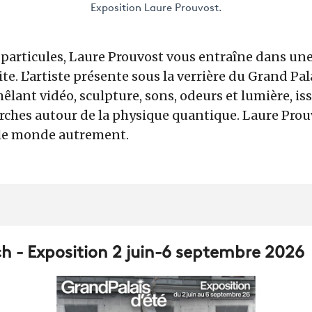
Exposition Laure Prouvost.
 particules, Laure Prouvost vous entraîne dans un
ite. L’artiste présente sous la verrière du Grand P
ant vidéo, sculpture, sons, odeurs et lumière, is
rches autour de la physique quantique. Laure Prou
 le monde autrement.
ch - Exposition 2 juin-6 septembre 2026