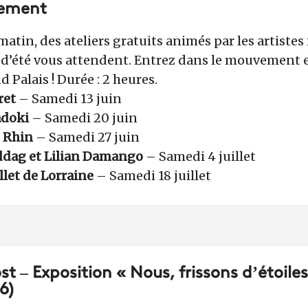
ement
tin, des ateliers gratuits animés par les artistes 
 d’été vous attendent. Entrez dans le mouvement e
d Palais ! Durée : 2 heures.
ret
– Samedi 13 juin
adoki
– Samedi 20 juin
u Rhin
– Samedi 27 juin
dag et Lilian Damango
– Samedi 4 juillet
llet de Lorraine
– Samedi 18 juillet
t – Exposition « Nous, frissons d’étoiles 
6)