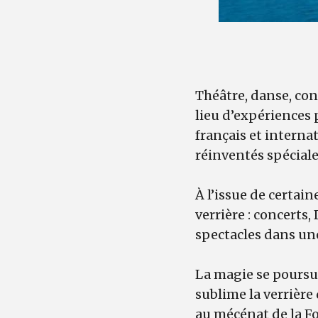
Théâtre, danse, con
lieu d’expériences 
français et interna
réinventés spécial
À l’issue de certai
verrière : concerts,
spectacles dans un
La magie se poursu
sublime la verrière
au mécénat de la F