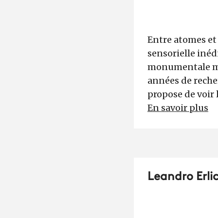
Entre atomes et
sensorielle inéd
monumentale mêl
années de reche
propose de voir
En savoir plus
Leandro Erli