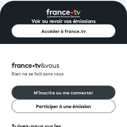
Voir ou revoir vos émissions
Accéder à france.tv
Rien ne se fait sans vous
M'inscrire ou me connecter
Participer à une émission
Suivez-nous sur les