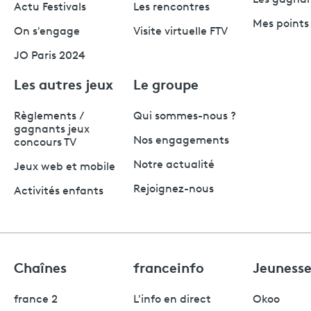
Actu Festivals
Les rencontres
Mes points 
On s'engage
Visite virtuelle FTV
JO Paris 2024
Les autres jeux
Le groupe
Règlements /
Qui sommes-nous ?
gagnants jeux
Nos engagements
concours TV
Notre actualité
Jeux web et mobile
Rejoignez-nous
Activités enfants
Chaînes
franceinfo
Jeuness
france 2
L'info en direct
Okoo