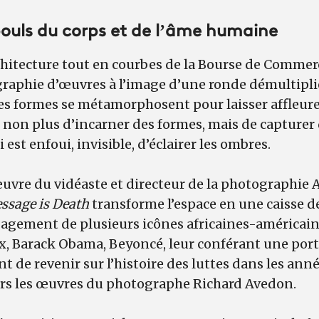
 pouls du corps et de l’âme humaine
chitecture tout en courbes de la Bourse de Commerc
raphie d’œuvres à l’image d’une ronde démultipli
 formes se métamorphosent pour laisser affleurer
it non plus d’incarner des formes, mais de capturer 
i est enfoui, invisible, d’éclairer les ombres.
œuvre du vidéaste et directeur de la photographie 
ssage is Death
transforme l’espace en une caisse d
gagement de plusieurs icônes africaines-américain
ix, Barack Obama, Beyoncé, leur conférant une port
t de revenir sur l’histoire des luttes dans les anné
rs les œuvres du photographe Richard Avedon.