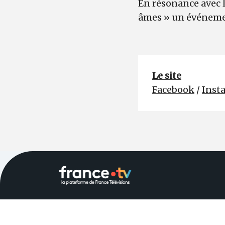
En résonance avec l
âmes » un événeme
Le site
Facebook
/
Inst