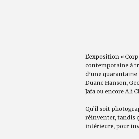
L’exposition « Cor
contemporaine à tra
d’une quarantaine d
Duane Hanson, Geo
Jafa ou encore Ali C
Qu’il soit photograp
réinventer, tandis q
intérieure, pour in