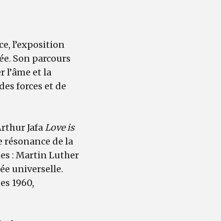
e, l’exposition
ée. Son parcours
 l’âme et la
des forces et de
Arthur Jafa
Love is
e résonance de la
es : Martin Luther
ée universelle.
es 1960,