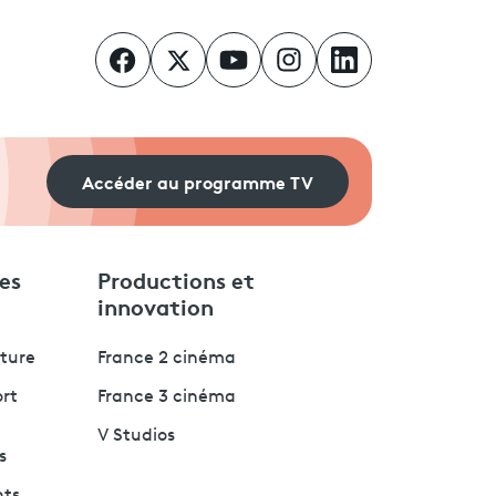
Accéder au programme TV
es
Productions et
innovation
lture
France 2 cinéma
ort
France 3 cinéma
V Studios
s
nts