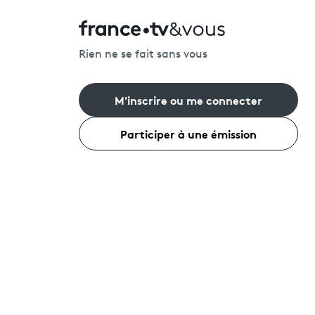
Rien ne se fait sans vous
M'inscrire ou me connecter
Participer à une émission