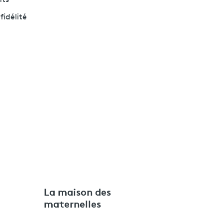
fidélité
e
La maison des
maternelles