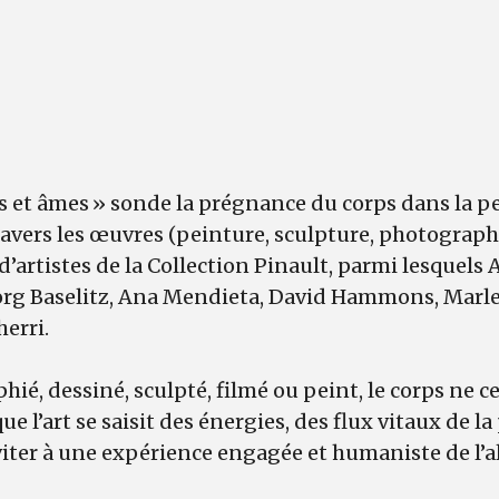
ps et âmes » sonde la prégnance du corps dans la p
vers les œuvres (peinture, sculpture, photographi
’artistes de la Collection Pinault, parmi lesquels
rg Baselitz, Ana Mendieta, David Hammons, Marl
herri.
hié, dessiné, sculpté, filmé ou peint, le corps ne c
ue l’art se saisit des énergies, des flux vitaux de la
viter à une expérience engagée et humaniste de l’al