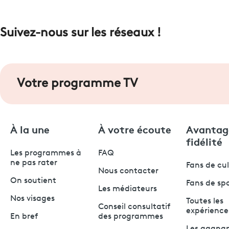
Suivez-nous sur les réseaux !
Votre programme TV
À la une
À votre écoute
Avantag
fidélité
Les programmes à
FAQ
ne pas rater
Fans de cu
Nous contacter
On soutient
Fans de sp
Les médiateurs
Nos visages
Toutes les
Conseil consultatif
expérience
En bref
des programmes
Les gagna