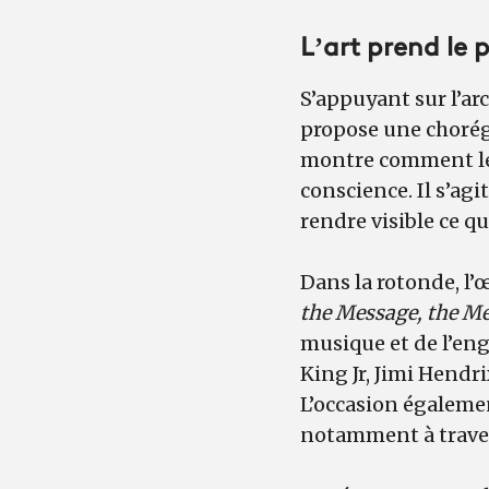
L’art prend le
S’appuyant sur l’ar
propose une chorég
montre comment les
conscience. Il s’ag
rendre visible ce qu
Dans la rotonde, l’
the Message, the Me
musique et de l’en
King Jr, Jimi Hendr
L’occasion égalemen
notamment à trave