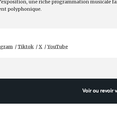
’exposition, une riche programmation musicale fai
nt polyphonique.
agram
/
Tiktok
/
X
/
YouTube
Voir ou revoir 