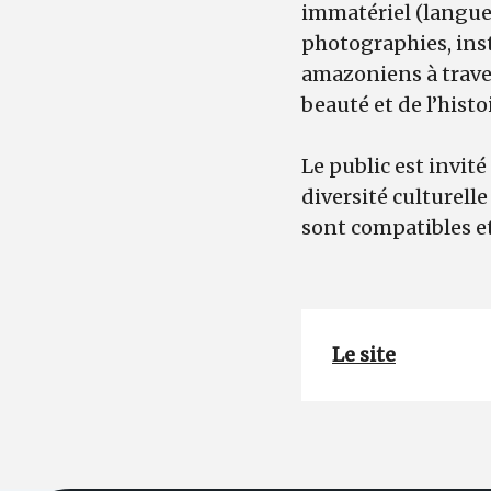
immatériel (langues
photographies, ins
amazoniens à traver
beauté et de l’histo
Le public est invit
diversité culturelle
sont compatibles et
Le site