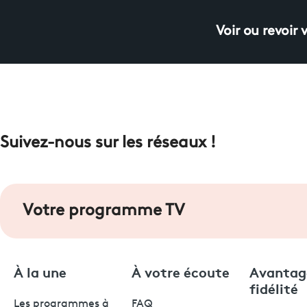
Voir ou revoir 
Suivez-nous sur les réseaux !
Votre programme TV
À la une
À votre écoute
Avantag
fidélité
Les programmes à
FAQ