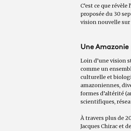
C’est ce que révèle
proposée du 30 sep
vision nouvelle sur
Une Amazonie p
Loin d’une vision s
comme un ensemble 
culturelle et biolo
amazoniennes, diver
formes d’altérité (
scientifiques, résea
À travers plus de 
Jacques Chirac et d