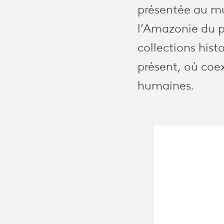
présentée au mu
l’Amazonie du p
collections his
présent, où coe
humaines.