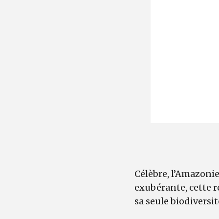
Célèbre, l’Amazonie
exubérante, cette r
sa seule biodiversi