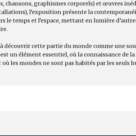
, chansons, graphismes corporels) et œuvres inédi
tallations), l’exposition présente la contemporan
s le temps et l’espace, mettant en lumière d’autre
ire.
é à découvrir cette partie du monde comme une sour
 est un élément essentiel, où la connaissance de la 
 où les mondes ne sont pas habités par les seuls 