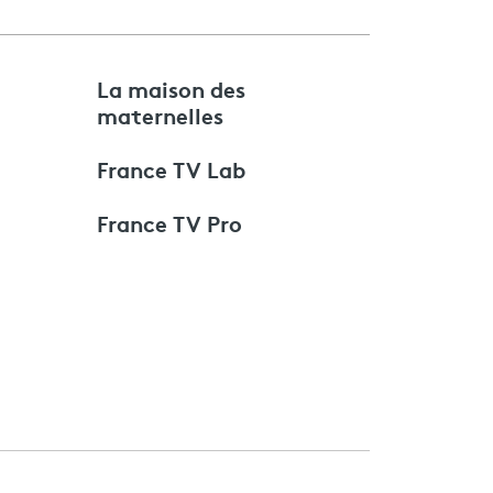
e
La maison des
maternelles
France TV Lab
France TV Pro