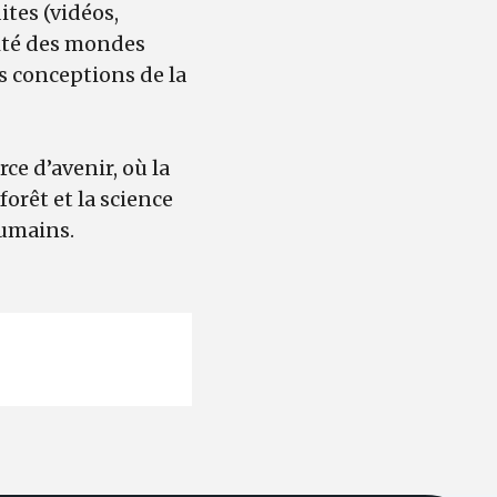
tes (vidéos,
éité des mondes
s conceptions de la
ce d’avenir, où la
forêt et la science
humains.