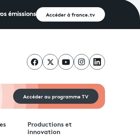
Accéder à france.tv
vos émissions
Accéder au programme TV
es
Productions et
innovation