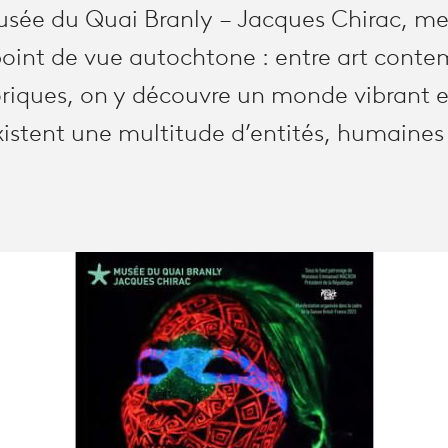
sée du Quai Branly – Jacques Chirac, me
oint de vue autochtone : entre art conte
toriques, on y découvre un monde vibrant e
xistent une multitude d’entités, humaines