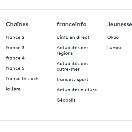
Chaînes
franceinfo
Jeuness
france 2
L'info en direct
Okoo
france 3
Actualités des
Lumni
régions
france 4
Actualités des
france 5
outre-mer
france tv slash
francetv sport
la 1ère
Actualités culture
Géopolis