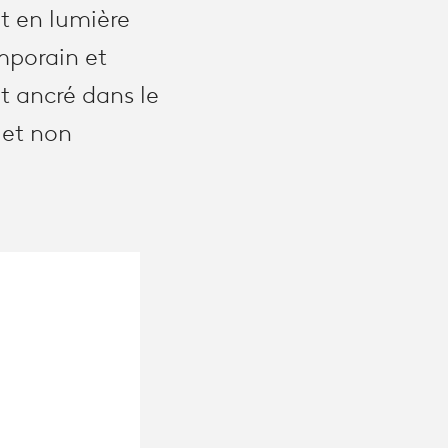
t en lumière
mporain et
t ancré dans le
 et non