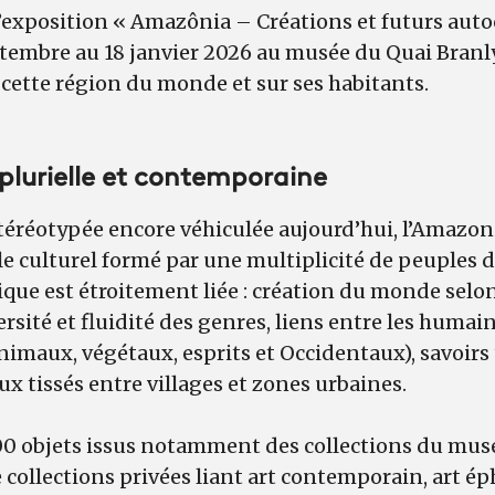
 l’exposition « Amazônia – Créations et futurs aut
tembre au 18 janvier 2026 au musée du Quai Branly
 cette région du monde et sur ses habitants.
lurielle et contemporaine
téréotypée encore véhiculée aujourd’hui, l’Amazon
culturel formé par une multiplicité de peuples do
gique est étroitement liée : création du monde selo
sité et fluidité des genres, liens entre les humain
animaux, végétaux, esprits et Occidentaux), savoirs
ux tissés entre villages et zones urbaines.
200 objets issus notamment des collections du mus
e collections privées liant art contemporain, art 