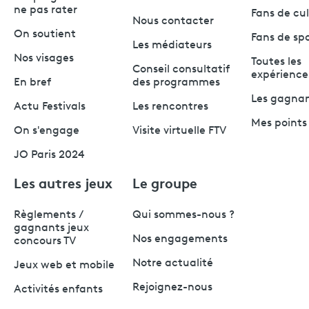
ne pas rater
Fans de cu
Nous contacter
On soutient
Fans de sp
Les médiateurs
Nos visages
Toutes les
Conseil consultatif
expérience
En bref
des programmes
Les gagna
Actu Festivals
Les rencontres
Mes points 
On s'engage
Visite virtuelle FTV
JO Paris 2024
Les autres jeux
Le groupe
Règlements /
Qui sommes-nous ?
gagnants jeux
Nos engagements
concours TV
Notre actualité
Jeux web et mobile
Rejoignez-nous
Activités enfants