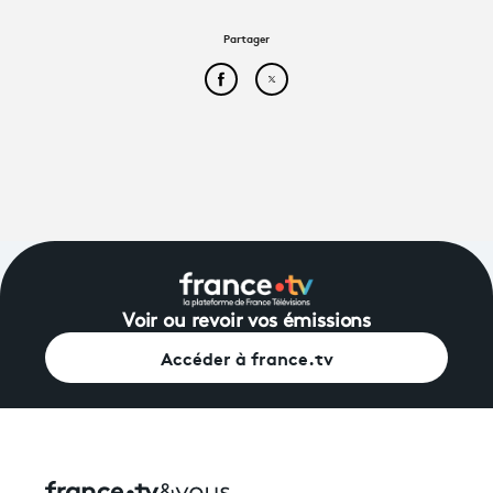
Partager
Partager cet article sur Face
Partager cet article sur
Voir ou revoir vos émissions
Accéder à france.tv