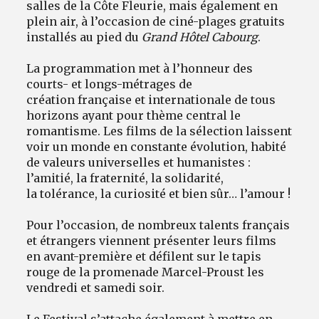
salles de la Côte Fleurie, mais également en
plein air, à l’occasion de ciné-plages gratuits
installés au pied du
Grand Hôtel Cabourg
.
La programmation met à l’honneur des
courts- et longs-métrages de
création française et internationale de tous
horizons ayant pour thème central le
romantisme. Les films de la sélection laissent
voir un monde en constante évolution, habité
de valeurs universelles et humanistes :
l’amitié, la fraternité, la solidarité,
la tolérance, la curiosité et bien sûr… l’amour !
Pour l’occasion, de nombreux talents français
et étrangers viennent présenter leurs films
en avant-première et défilent sur le tapis
rouge de la promenade Marcel-Proust les
vendredi et samedi soir.
Le Festival s’attache également à mettre en