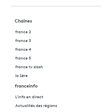
Chaînes
france 2
france 3
france 4
france 5
france tv slash
la 1ère
franceinfo
L'info en direct
Actualités des régions