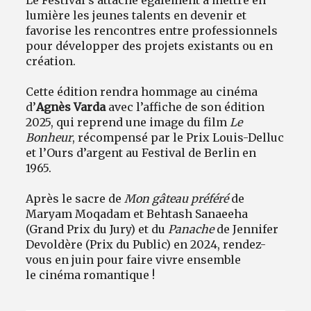
lumière les jeunes talents en devenir et
favorise les rencontres entre professionnels
pour développer des projets existants ou en
création.
Cette édition rendra hommage au cinéma
d’
Agnès Varda
avec l’affiche de son édition
2025, qui reprend une image du film
Le
Bonheur
, récompensé par le Prix Louis-Delluc
et l’Ours d’argent au Festival de Berlin en
1965.
Après le sacre de
Mon gâteau préféré
de
Maryam Moqadam et Behtash Sanaeeha
(Grand Prix du Jury) et du
Panache
de Jennifer
Devoldère (Prix du Public) en 2024, rendez-
vous en juin pour faire vivre ensemble
le cinéma romantique !