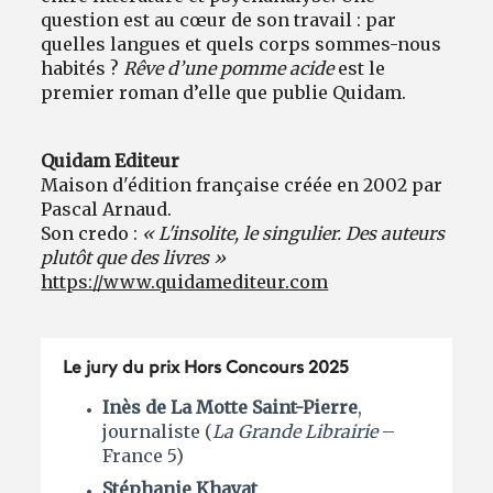
question est au cœur de son travail : par
quelles langues et quels corps sommes-nous
habités ?
Rêve d’une pomme acide
est le
premier roman d’elle que publie Quidam.
Quidam Editeur
Maison d'édition française créée en 2002 par
Pascal Arnaud.
Son credo :
« L'insolite, le singulier. Des auteurs
plutôt que des livres »
https://www.quidamediteur.com
Le jury du prix Hors Concours 2025
Inès de La Motte Saint-Pierre
,
journaliste (
La Grande Librairie
–
France 5)
Stéphanie Khayat
,