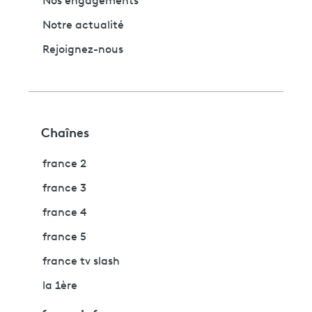
Nos engagements
Notre actualité
Rejoignez-nous
Chaînes
france 2
france 3
france 4
france 5
france tv slash
la 1ère