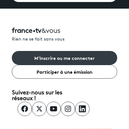
Rien ne se fait sans vous
M'inscrire ou me connecter
Participer à une émission
Suivez-nous sur les
réseaux !