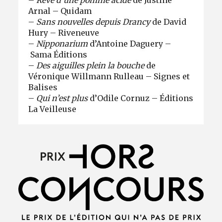
Arnal – Quidam
–​​​​​​​
Sans nouvelles depuis Drancy
de David
Hury – Riveneuve
–​​​​​​​
Nipponarium
d’Antoine Daguery –
Sama Éditions
–​​​​​​​
Des aiguilles plein la bouche
de
Véronique Willmann Rulleau – Signes et
Balises
–​​​​​​​
Qui n’est plus
d’Odile Cornuz – Éditions
La Veilleuse