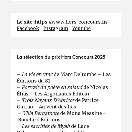
Le site :
https://www.hors-concours.fr
/
Facebook
Instagram
Youtube
La sélection du prix Hors Concours 2025
–
La vie en vrac
de Marc Deltombe – Les
Éditions du 81
–
Portrait du poète en salaud
de Nicolas
Élias – Les Argonautes Éditeur
–
Trois Noyaux D’Abricot
de Patrice
Guirao – Au Vent des Îles
–
Villa Bergamote
de Mona Messine –
Bouclard Éditions
–
Les sacrifiés de Myab
de Luce