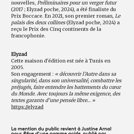
nouvelles,
Préliminaires pour un verger futur
(2017 ; Elyzad poche, 2024), a été finaliste du
Prix Boccace. En 2021, son premier roman,
Le
palais des deux collines
(Elyzad poche, 2024) a
reçu le Prix des Cinq continents de la
francophonie.
Elyzad
Cette maison d'édition est née à Tunis en
2005.
Son engagement :
« découvrir l’Autre dans sa
singularité, dans son universalité, combattre les
préjugés, faire entendre les battements du cœur
du Monde. Avec toujours la même exigence, des
textes garants d’une pensée libre… »
https://elyzad
La mention du public revient à Justine Arnal
pour
Rêve d’une pomme acide
, publié par