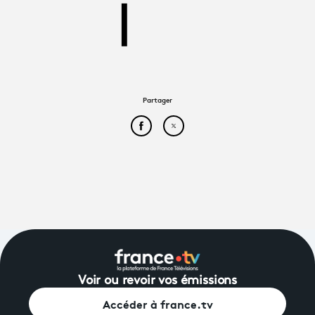
Partager
Partager cet article sur Face
Partager cet article sur
Voir ou revoir vos émissions
Accéder à france.tv