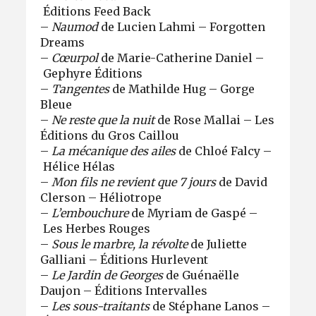
Éditions Feed Back
–​​​​​​​
Naumod
de Lucien Lahmi – Forgotten
Dreams
–​​​​​​​
Cœurpol
de Marie-Catherine Daniel –
Gephyre Éditions
–​​​​​​​
Tangentes
de Mathilde Hug – Gorge
Bleue
–​​​​​​​
Ne reste que la nuit
de Rose Mallai – Les
Éditions du Gros Caillou
–​​​​​​​
La mécanique des ailes
de Chloé Falcy –
Hélice Hélas
–​​​​​​​
Mon fils ne revient que 7 jours
de David
Clerson – Héliotrope
–​​​​​​​
L’embouchure
de Myriam de Gaspé –
Les Herbes Rouges
–​​​​​​​
Sous le marbre, la révolte
de Juliette
Galliani – Éditions Hurlevent
–
Le Jardin de Georges
de Guénaëlle
Daujon – Éditions Intervalles
–​​​​​​​
Les sous-traitants
de Stéphane Lanos –