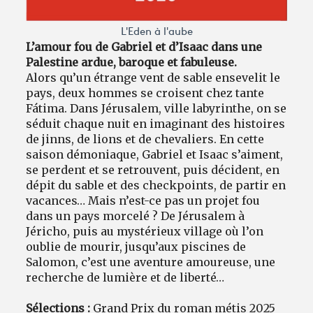
L'Eden à l'aube
L’amour fou de Gabriel et d’Isaac dans une
Palestine ardue, baroque et fabuleuse.
Alors qu’un étrange vent de sable ensevelit le
pays, deux hommes se croisent chez tante
Fátima. Dans Jérusalem, ville labyrinthe, on se
séduit chaque nuit en imaginant des histoires
de jinns, de lions et de chevaliers. En cette
saison démoniaque, Gabriel et Isaac s’aiment,
se perdent et se retrouvent, puis décident, en
dépit du sable et des checkpoints, de partir en
vacances… Mais n’est-ce pas un projet fou
dans un pays morcelé ? De Jérusalem à
Jéricho, puis au mystérieux village où l’on
oublie de mourir, jusqu’aux piscines de
Salomon, c’est une aventure amoureuse, une
recherche de lumière et de liberté…
Sélections :
Grand Prix du roman métis 2025