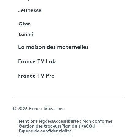
Jeunesse
Okoo
Lumni
La maison des maternelles
France TV Lab
France TV Pro
© 2026 France Télévisions
Mentions légales
Accessibilité : Non conforme
Gestion des traceurs
Plan du site
CGU
Espace de confidentialité