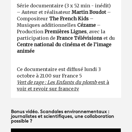
Série documentaire (3 x 52 min - inédit)
– Auteur et réalisateur
Martin Boudot
–
Compositeur
The French Kids
–
Musiques additionnelles
Cézame
–
Production
Premières Lignes
, avec la
participation de
France Télévisions
et du
Centre national du cinéma et de l’image
animée
Ce documentaire est diffusé lundi 3
octobre à 21.00 sur France 5
Vert de rage : Les Enfants du plomb
est à
voir et revoir sur france.tv
Bonus vidéo. Scandales environnementaux :
journalistes et scientifiques, une collaboration
possible ?