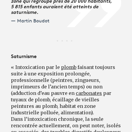
zone qui regroupe près de 20 000 habitants,
5 815 enfants auraient été atteints de
saturnisme.
Martin Boudot
Saturnisme
« Intoxication par le
plomb
faisant toujours
suite à une exposition prolongée,
professionnelle (peintres, zingueurs,
imprimeurs de l’ancien temps) ou non
(adduction d’eau pauvre en
carbonates
par
tuyaux de plomb, écaillage de vieilles
peintures au plomb, habitat en zone
industrielle polluée, alimentation).
Dans l’intoxication chronique, la seule
rencontrée actuellement, on peut noter, isolés
ou associés, des troubles digestifs douloureux