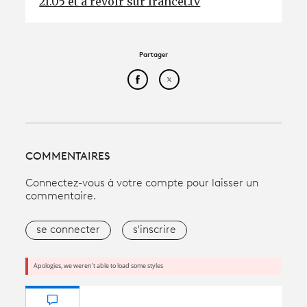
21.05 et à revoir sur francet.tv
Partager
Partager cet article sur Face
Partager cet article sur
COMMENTAIRES
Connectez-vous à votre compte pour laisser un
commentaire.
se connecter
s'inscrire