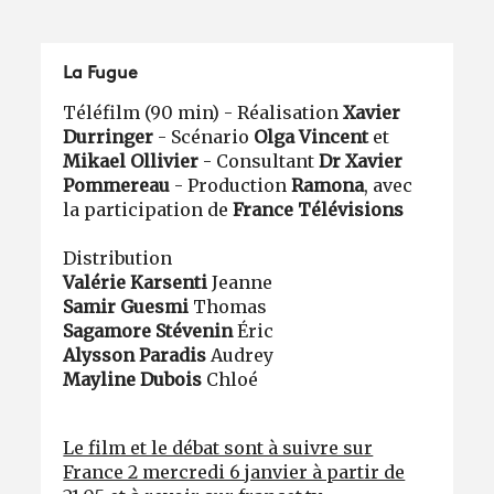
La Fugue
Téléfilm (90 min) - Réalisation
Xavier
Durringer
- Scénario
Olga Vincent
et
Mikael Ollivier
- Consultant
Dr Xavier
Pommereau
- Production
Ramona
, avec
la participation de
France Télévisions
Distribution
Valérie Karsenti
Jeanne
Samir Guesmi
Thomas
Sagamore Stévenin
Éric
Alysson Paradis
Audrey
Mayline Dubois
Chloé
Le film et le débat sont à suivre sur
France 2 mercredi 6 janvier à partir de