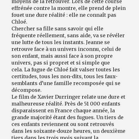
moyens de la retrouver. Lors de cette course
effrénée contre la montre, elle prend de plein
fouet une dure réalité : elle ne connaît pas
Chloé.
Chercher sa fille sans savoir qui elle
fréquente réellement, sans aide, va se révéler
une lutte de tous les instants. Jeanne se
retrouve face à un univers inconnu, celui de
son enfant, mais aussi face à son propre
univers, pas si propret et si simple que
cela. La fugue de Chloé fait valser toutes les
certitudes, tous les non-dits, tous les faux-
semblants d’une famille recomposée qui se
décompose.
Le film de Xavier Durringer relate une dure et
malheureuse réalité. Près de 51 000 enfants
disparaissent en France chaque année, la
grande majorité étant des fugues. Un tiers de
ces enfants reviennent ou sont retrouvés
dans les soixante-douze heures, un deuxième
tiers dans les trois mois suivant la