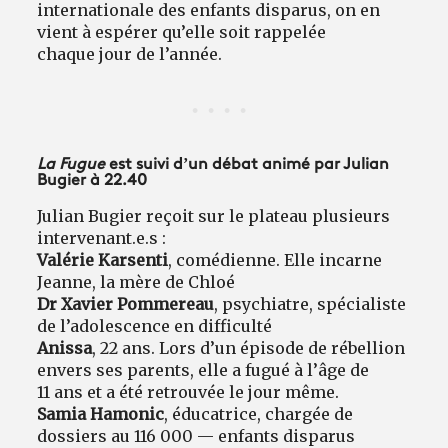
internationale des enfants disparus, on en
vient à espérer qu’elle soit rappelée
chaque jour de l’année.
La Fugue
est suivi d’un débat animé par
Julian
Bugier
à 22.40
Julian Bugier reçoit sur le plateau plusieurs
intervenant.e.s :
Valérie Karsenti
, comédienne. Elle incarne
Jeanne, la mère de Chloé
Dr Xavier Pommereau
, psychiatre, spécialiste
de l’adolescence en difficulté
Anissa
, 22 ans. Lors d’un épisode de rébellion
envers ses parents, elle a fugué à l’âge de
11 ans et a été retrouvée le jour même.
Samia Hamonic
, éducatrice, chargée de
dossiers au 116 000 — enfants disparus