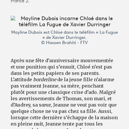
France 2.
Avantages fidélité
connexion
Mayline Dubois est Chloé dans le téléfilm « La Fugue
» de Xavier Durringer.
© Hassen Brahiti - FTV
Après une fête d’anniversaire mouvementée
et une punition qui s’ensuit, Chloé n’est pas
dans les petits papiers de ses parents.
L’attitude
borderline
de la jeune fille n’alarme
pas vraiment Jeanne, sa mère, penchant
plutôt pour une classique crise d’ado. Malgré
les avertissements de Thomas, son mari, et
d’Audrey, sa sœur, Jeanne ne veut pas voir que
quelque chose ne va pas chez sa fille. Aussi,
lorsque cette dernière s’échappe de la maison
en pleine nuit, Jeanne tente par tous les