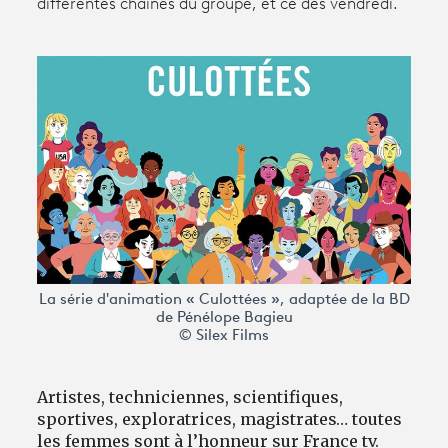
différentes chaînes du groupe, et ce dès vendredi.
Avantages fidélité
connexion
La série d'animation « Culottées », adaptée de la BD
de Pénélope Bagieu
© Silex Films
Artistes, techniciennes, scientifiques,
sportives, exploratrices, magistrates… toutes
les femmes sont à l’honneur sur France tv.