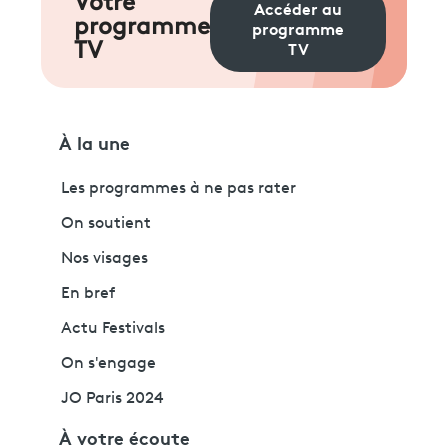
Votre
Accéder au
programme
programme
TV
TV
À la une
Les programmes à ne pas rater
On soutient
Nos visages
En bref
Actu Festivals
On s'engage
JO Paris 2024
À votre écoute