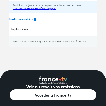
Voir ou revoir vos émissions
Accéder à france.tv