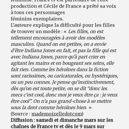
production et Cécile de France a prêté sa voix
à tous ces personnages
féminins exemplaires.
L’auteure explique la difficulté pour les filles
de trouver un modèle : «
Les filles, on est
tellement encouragées à avoir des modèles
masculins. Quand on est petites, on a envie
d’être Indiana Jones en fait, et pas la fille qui est
avec Indiana Jones, parce qu’à part crier en
agitant les mains et en bougeant ses seins, elle
fait rien. Comme les héroïnes dans la fiction
sont rarissimes, ou caricaturales, ou hystériques,
ou un peu connes. Je pense qu’instinctivement,
dès qu’on est toute petite, on se dit “donc les
mecs c’est cool, donc moi je veux être ça : je veux
être cool”. On n’a pas grand-chose à se mettre
sous la dent comme héroïnes bien
. »
(Source :
mademoizelledotcom
)
Diffusion : samedi et dimanche mars sur les
chaînes de France tv et dès le 9 mars sur