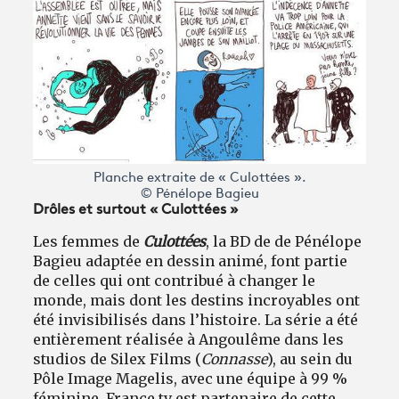
Planche extraite de « Culottées ».
© Pénélope Bagieu
Drôles et surtout « Culottées »
Les femmes de
Culottées
, la BD de de Pénélope
Bagieu adaptée en dessin animé,
font partie
de celles qui ont contribué à changer le
monde, mais dont les destins incroyables ont
été invisibilisés dans l’histoire. La série a été
entièrement réalisée à Angoulême dans les
studios de Silex Films (
Connasse
), au sein du
Pôle Image Magelis, avec une équipe à 99 %
féminine. France tv est partenaire de cette