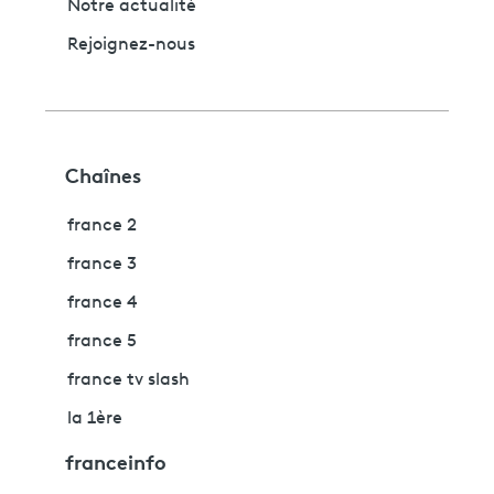
Notre actualité
Rejoignez-nous
Chaînes
france 2
france 3
france 4
france 5
france tv slash
la 1ère
franceinfo