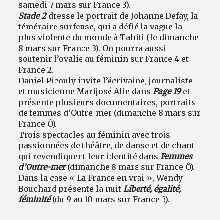
samedi 7 mars sur France 3).
Stade 2
dresse le portrait de Johanne Defay, la
téméraire surfeuse, qui a défié la vague la
plus violente du monde à Tahiti (le dimanche
8 mars sur France 3). On pourra aussi
soutenir l’ovalie au féminin sur France 4 et
France 2.
Daniel Picouly invite l’écrivaine, journaliste
et musicienne Marijosé Alie dans
Page 19
et
présente plusieurs documentaires, portraits
de femmes d’Outre-mer (dimanche 8 mars sur
France Ô).
Trois spectacles au féminin avec trois
passionnées de théâtre, de danse et de chant
qui revendiquent leur identité dans
Femmes
d’Outre-mer
(dimanche 8 mars sur France Ô).
Dans la case « La France en vrai », Wendy
Bouchard présente la nuit
Liberté, égalité,
féminité
(du 9 au 10 mars sur France 3).