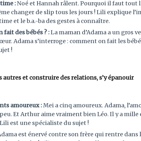
time :
Noé et Hannah râlent. Pourquoi il faut tout 
ême changer de slip tous les jours ! Lili explique l
time et le b.a.-ba des gestes à connaître.
fait des bébés ? :
La maman d’Adama a un gros vent
œur. Adama s’interroge : comment on fait les bébés
ujet !
s autres et construire des relations, s’y épanouir
nts amoureux :
Mei a cinq amoureux. Adama, l’amou
eu. Et Arthur aime vraiment bien Léo. Il y a mille
ili est une spécialiste du sujet !
dama est énervé contre son frère qui rentre dans l