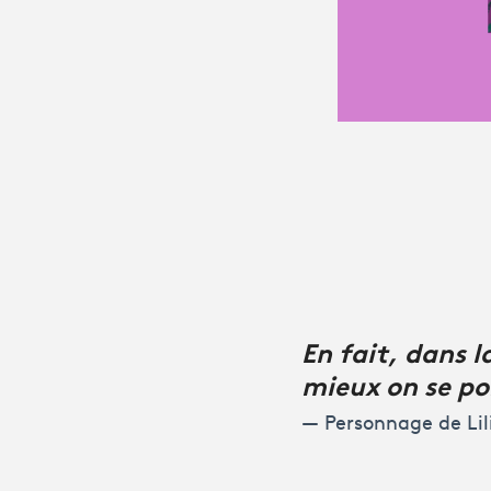
En fait, dans l
mieux on se po
Personnage de Lili