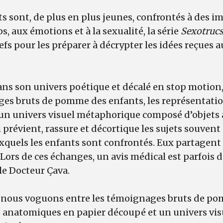
ts sont, de plus en plus jeunes, confrontés à des 
s, aux émotions et à la sexualité, la série
Sexotruc
fs pour les préparer à décrypter les idées reçues a
.
ans son univers poétique et décalé en stop motion,
ges bruts de pomme des enfants, les représentat
 un univers visuel métaphorique composé d’objets
i prévient, rassure et décortique les sujets souvent
quels les enfants sont confrontés. Eux partagent l
Lors de ces échanges, un avis médical est parfois de
 le Docteur Çava.
s, nous voguons entre les témoignages bruts de p
s anatomiques en papier découpé et un univers vi