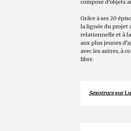
composé d’objets a
Grâce à ses 20 épis
la lignée du projet 
relationnelle et à l
aux plus jeunes d’a
avec les autres, à c
libre.
Sexotrucs
sur L