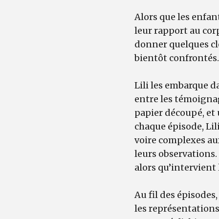
Alors que les enfan
leur rapport au corp
donner quelques cle
bientôt confrontés
Lili les embarque d
entre les témoigna
papier découpé, et
chaque épisode, Lil
voire complexes aux
leurs observations. 
alors qu’intervient
Au fil des épisode
les représentation