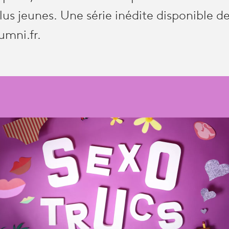
us jeunes. Une série inédite disponible de
umni.fr.