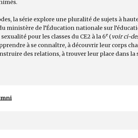
nimés.
odes, la série explore une pluralité de sujets à hau
du ministère de l’Éducation nationale sur l’éducatio
e
a sexualité pour les classes du CE2 à la 6
(
voir ci-d
pprendre à se connaître, à découvrir leur corps cha
onstruire des relations, à trouver leur place dans la 
umni