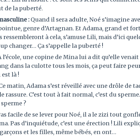
ut de la puberté.
masculine :
Quand il sera adulte, Noé s’imagine ave
ointue, genre d’Artagnan. Et Adama, grand et for
ls ressembleront à cela, s’amuse Lili, mais d’ici quel
up changer… Ça s’appelle la puberté !
À l’école, une copine de Mina lui a dit qu’elle venait
ang dans la culotte tous les mois, ça peut faire pe
est là !
Ce matin, Adama s’est réveillé avec une drôle de t
 le rassure. C’est tout à fait normal, c’est du sperm
le sperme ?
as facile de se lever pour Noé, il a le zizi tout gonf
ma. Pas d’inquiétude, c’est une érection ! Lili expli
s garçons et les filles, même bébés, en ont…