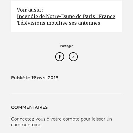
Voir aussi :
Incendie de Notre-Dame de Paris : France
Télévisions mobilise ses antennes
.
Partager
Partager cet article sur Face
Partager cet article sur
Publié le 19 avril 2019
COMMENTAIRES
Connectez-vous à votre compte pour laisser un
commentaire.