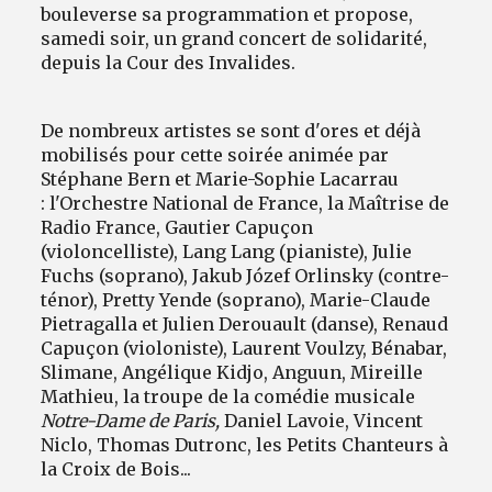
bouleverse sa programmation et propose,
samedi soir, un grand concert de solidarité,
depuis la Cour des Invalides.
De nombreux artistes se sont d'ores et déjà
mobilisés pour cette soirée animée par
Stéphane Bern et Marie-Sophie Lacarrau
: l'Orchestre National de France, la Maîtrise de
Radio France, Gautier Capuçon
(violoncelliste), Lang Lang (pianiste), Julie
Fuchs (soprano), Jakub Józef Orlinsky (contre-
ténor), Pretty Yende (soprano), Marie-Claude
Pietragalla et Julien Derouault (danse), Renaud
Capuçon (violoniste), Laurent Voulzy, Bénabar,
Slimane, Angélique Kidjo, Anguun, Mireille
Mathieu, la troupe de la comédie musicale
Notre-Dame de Paris,
Daniel Lavoie, Vincent
Niclo, Thomas Dutronc, les Petits Chanteurs à
la Croix de Bois...