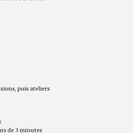
sions, puis ateliers
r
urs de 3 minutes