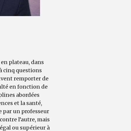
é en plateau, dans
à cinq questions
euvent remporter de
ulté en fonction de
iplines abordées
ences et la santé,
e par un professeur
contre l’autre, mais
 égal ou supérieur à