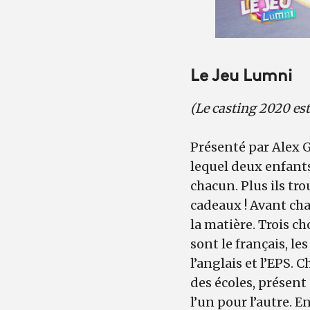
Le Jeu Lumni
(Le casting 2020 es
Présenté par Alex G
lequel deux enfants
chacun. Plus ils tr
cadeaux ! Avant cha
la matière. Trois c
sont le français, le
l’anglais et l’EPS.
des écoles, présent 
l’un pour l’autre. E