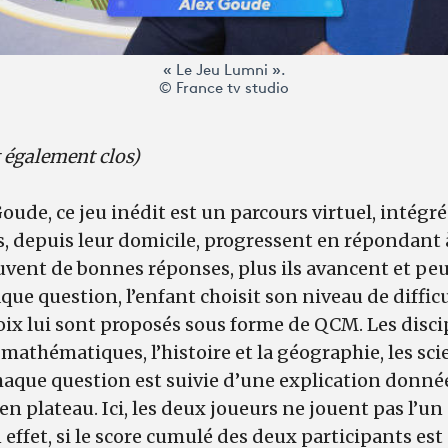
« Le Jeu Lumni ».
© France tv studio
t également clos)
oude, ce jeu inédit est un parcours virtuel, intégr
, depuis leur domicile, progressent en répondant 
ouvent de bonnes réponses, plus ils avancent et p
que question, l’enfant choisit son niveau de diffic
hoix lui sont proposés sous forme de QCM. Les disc
s mathématiques, l’histoire et la géographie, les sci
 Chaque question est suivie d’une explication donné
en plateau. Ici, les deux joueurs ne jouent pas l’un 
n effet, si le score cumulé des deux participants est