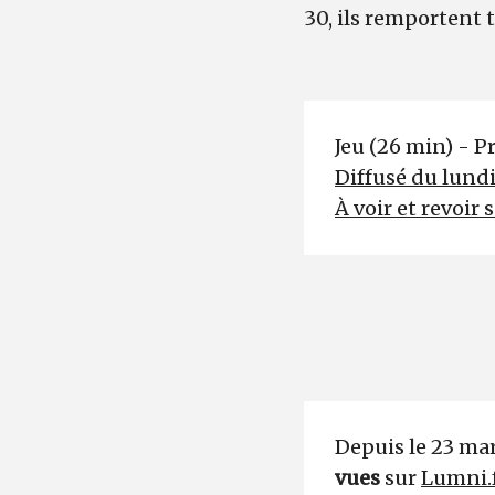
30, ils remportent 
Jeu (26 min) - 
Diffusé du lundi
À voir et revoir 
Depuis le 23 mar
vues
sur
Lumni.