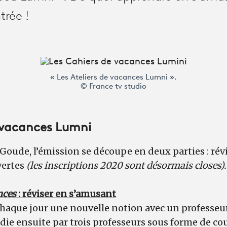
trée !
« Les Ateliers de vacances Lumni ».
© France tv studio
 vacances Lumni
Goude, l’émission se découpe en deux parties : révi
vertes
(les inscriptions 2020 sont désormais closes).
nces
: réviser en s’amusant
chaque jour une nouvelle notion avec un professeu
die ensuite par trois professeurs sous forme de co