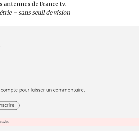
s antennes de France tv.
trie – sans seuil de vision
0
 compte pour laisser un commentaire.
inscrire