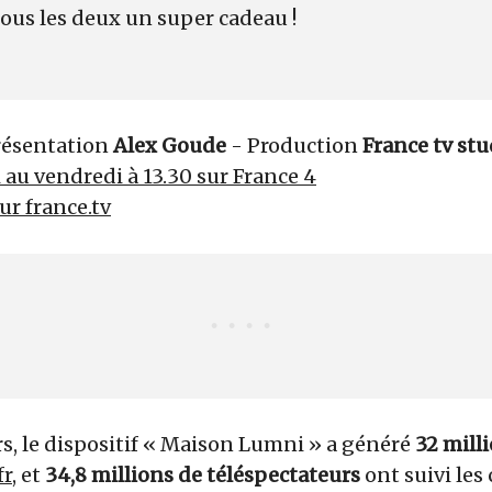
tous les deux un super cadeau !
Présentation
Alex Goude
- Production
France tv stu
 au vendredi à 13.30 sur France 4
sur france.tv
s, le dispositif « Maison Lumni » a généré
32 mill
fr
, et
34,8 millions de téléspectateurs
ont suivi les 