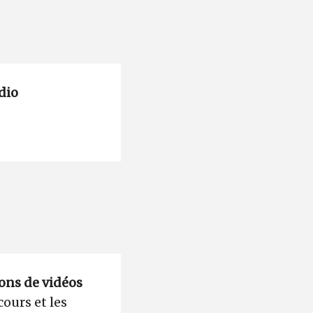
dio
ions de vidéos
cours et les