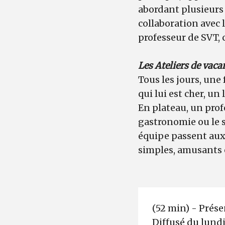
abordant plusieurs 
collaboration avec 
professeur de SVT, 
Les Ateliers de vaca
Tous les jours, une 
qui lui est cher, u
En plateau, un prof
gastronomie ou le s
équipe passent aux 
simples, amusants e
(52 min) - Prés
Diffusé du lundi