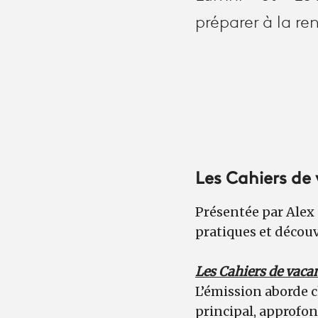
préparer à la ren
Les Cahiers de
Présentée par Alex 
pratiques et décou
Les Cahiers de vaca
L’émission aborde 
principal, approfon