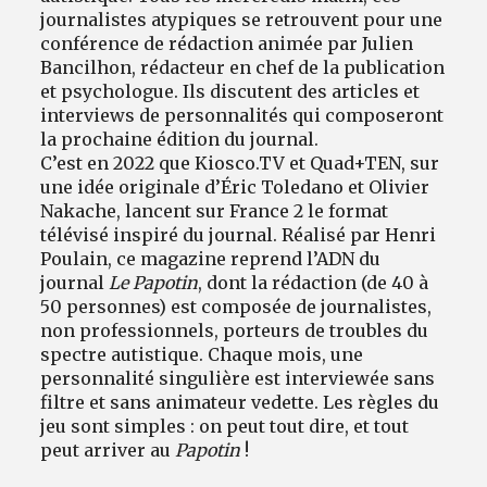
journalistes atypiques se retrouvent pour une
conférence de rédaction animée par Julien
Bancilhon, rédacteur en chef de la publication
et psychologue. Ils discutent des articles et
interviews de personnalités qui composeront
la prochaine édition du journal.
C’est en 2022 que Kiosco.TV et Quad+TEN, sur
une idée originale d’Éric Toledano et Olivier
Nakache, lancent sur France 2 le format
télévisé inspiré du journal. Réalisé par Henri
Poulain, ce magazine reprend l’ADN du
journal
Le Papotin
, dont la rédaction (de 40 à
50 personnes) est composée de journalistes,
non professionnels, porteurs de troubles du
spectre autistique. Chaque mois, une
personnalité singulière est interviewée sans
filtre et sans animateur vedette. Les règles du
jeu sont simples : on peut tout dire, et tout
peut arriver au
Papotin
!