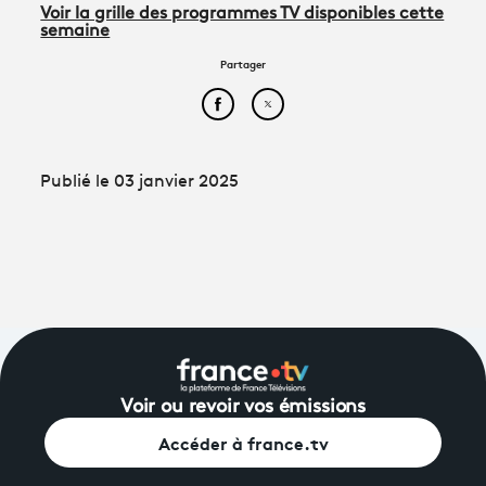
Voir la grille des programmes TV disponibles cette
semaine
Partager
Partager cet article sur Face
Partager cet article sur
Publié le 03 janvier 2025
Voir ou revoir vos émissions
Accéder à france.tv