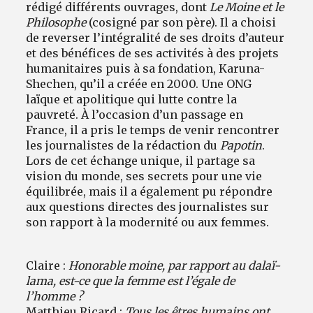
rédigé différents ouvrages, dont
Le Moine et le
Philosophe
(cosigné par son père). Il a choisi
de reverser l’intégralité de ses droits d’auteur
et des bénéfices de ses activités à des projets
humanitaires puis à sa fondation, Karuna-
Shechen, qu’il a créée en 2000. Une ONG
laïque et apolitique qui lutte contre la
pauvreté. À l’occasion d’un passage en
France, il a pris le temps de venir rencontrer
les journalistes de la rédaction du
Papotin
.
Lors de cet échange unique, il partage sa
vision du monde, ses secrets pour une vie
équilibrée, mais il a également pu répondre
aux questions directes des journalistes sur
son rapport à la modernité ou aux femmes.
Claire :
Honorable moine, par rapport au dalaï-
lama, est-ce que la femme est l’égale de
l’homme ?
Matthieu Ricard :
Tous les êtres humains ont