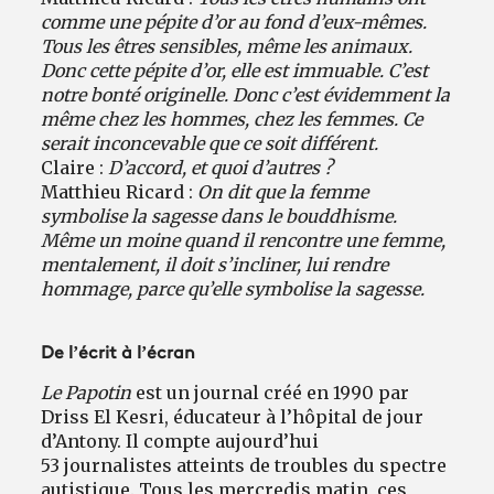
comme une pépite d’or au fond d’eux-mêmes.
Tous les êtres sensibles, même les animaux.
Donc cette pépite d’or, elle est immuable. C’est
notre bonté originelle. Donc c’est évidemment la
même chez les hommes, chez les femmes. Ce
serait inconcevable que ce soit différent.
Claire :
D’accord, et quoi d’autres ?
Matthieu Ricard :
On dit que la femme
symbolise la sagesse dans le bouddhisme.
Même un moine quand il rencontre une femme,
mentalement, il doit s’incliner, lui rendre
hommage, parce qu’elle symbolise la sagesse.
De l’écrit à l’écran
Le Papotin
est un journal créé en 1990 par
Driss El Kesri, éducateur à l’hôpital de jour
d’Antony. Il compte aujourd’hui
53 journalistes atteints de troubles du spectre
autistique. Tous les mercredis matin, ces