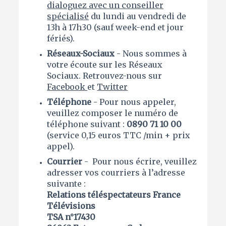
dialoguez avec un conseiller
spécialisé
du lundi au vendredi de
13h à 17h30 (sauf week-end et jour
fériés).
Réseaux-Sociaux
- Nous sommes à
votre écoute sur les Réseaux
Sociaux. Retrouvez-nous sur
Facebook
et
Twitter
Téléphone
- Pour nous appeler,
veuillez composer le numéro de
téléphone suivant :
0890 71 10 00
(service 0,15 euros TTC /min + prix
appel).
Courrier
-
Pour nous écrire, veuillez
adresser vos courriers à l’adresse
suivante :
Relations téléspectateurs France
Télévisions
TSA n°17430