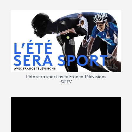
Avantages fidélité
connexion
L'été sera sport avec France Télévisions
©FTV