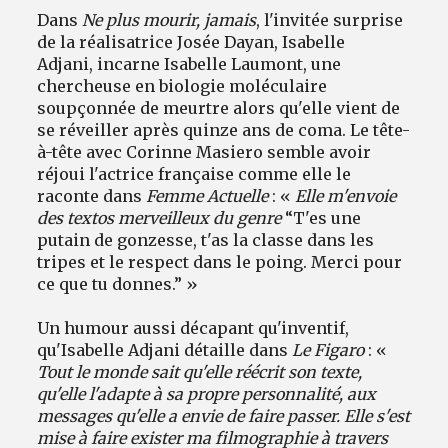
Dans
Ne plus mourir, jamais
, l'invitée surprise
de la réalisatrice Josée Dayan, Isabelle
Adjani, incarne Isabelle Laumont, une
chercheuse en biologie moléculaire
soupçonnée de meurtre alors qu'elle vient de
se réveiller après quinze ans de coma. Le tête-
à-tête avec Corinne Masiero semble avoir
réjoui l'actrice française comme elle le
raconte dans
Femme Actuelle
: «
Elle m'envoie
des textos merveilleux du genre
“T'es une
putain de gonzesse, t'as la classe dans les
tripes et le respect dans le poing. Merci pour
ce que tu donnes.” »
Un humour aussi décapant qu'inventif,
qu'Isabelle Adjani détaille dans
Le Figaro
: «
Tout le monde sait qu'elle réécrit son texte,
qu'elle l'adapte à sa propre personnalité, aux
messages qu'elle a envie de faire passer. Elle s'est
mise à faire exister ma filmographie à travers