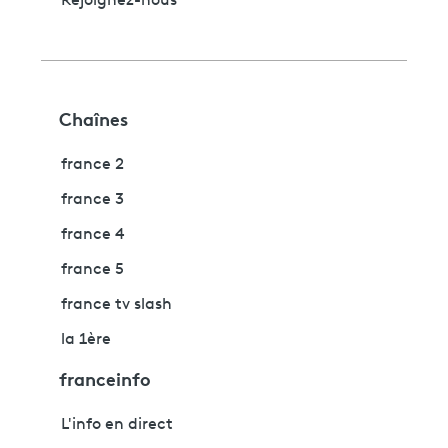
Rejoignez-nous
Chaînes
france 2
france 3
france 4
france 5
france tv slash
la 1ère
franceinfo
L'info en direct