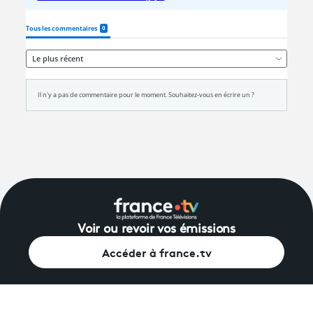
Voir ou revoir vos émissions
Accéder à france.tv