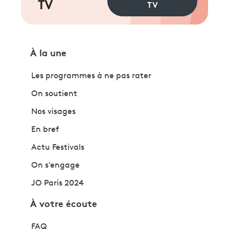
TV
TV
À la une
Les programmes à ne pas rater
On soutient
Nos visages
En bref
Actu Festivals
On s'engage
JO Paris 2024
À votre écoute
FAQ